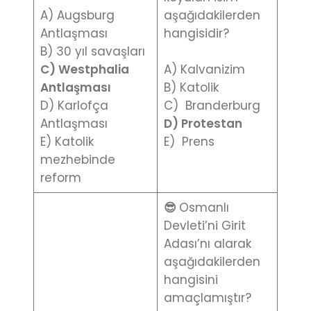
A) Augsburg
aşağıdakilerden
Antlaşması
hangisidir?
B) 30 yıl savaşları
C) Westphalia
A) Kalvanizim
Antlaşması
B) Katolik
D) Karlofça
C) Branderburg
Antlaşması
D) Protestan
E) Katolik
E) Prens
mezhebinde
reform
😎
Osmanlı
Devleti’ni Girit
Adası’nı alarak
aşağıdakilerden
hangisini
amaçlamıştır?