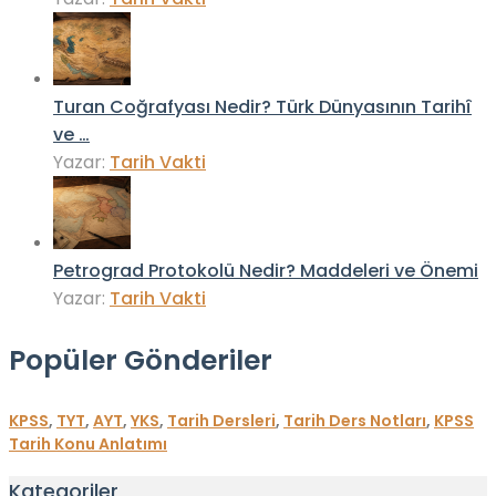
Turan Coğrafyası Nedir? Türk Dünyasının Tarihî
ve …
Yazar:
Tarih Vakti
Petrograd Protokolü Nedir? Maddeleri ve Önemi
Yazar:
Tarih Vakti
Popüler Gönderiler
KPSS
,
TYT
,
AYT
,
YKS
,
Tarih Dersleri
,
Tarih Ders Notları
,
KPSS
Tarih Konu Anlatımı
Kategoriler