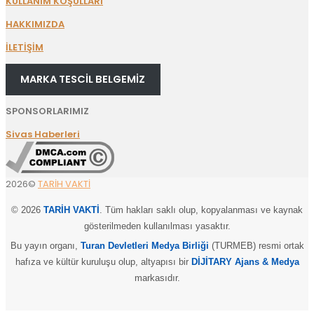
KULLANIM KOŞULLARI
HAKKIMIZDA
İLETİŞİM
MARKA TESCİL BELGEMİZ
SPONSORLARIMIZ
Sivas Haberleri
2026©
TARİH VAKTİ
© 2026
TARİH VAKTİ
. Tüm hakları saklı olup, kopyalanması ve kaynak
gösterilmeden kullanılması yasaktır.
Bu yayın organı,
Turan Devletleri Medya Birliği
(TURMEB) resmi ortak
hafıza ve kültür kuruluşu olup, altyapısı bir
DİJİTARY Ajans & Medya
markasıdır.