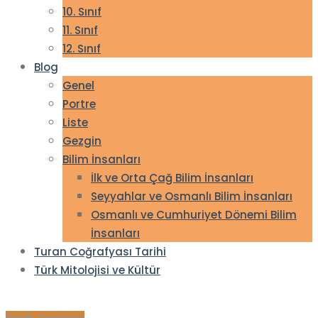
10. Sınıf
11. Sınıf
12. Sınıf
Blog
Genel
Portre
Liste
Gezgin
Bilim İnsanları
İlk ve Orta Çağ Bilim İnsanları
Seyyahlar ve Osmanlı Bilim İnsanları
Osmanlı ve Cumhuriyet Dönemi Bilim
İnsanları
Turan Coğrafyası Tarihi
Türk Mitolojisi ve Kültür