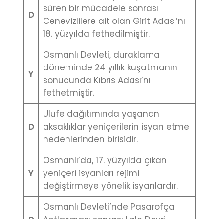
süren bir mücadele sonrası
D
Cenevizlilere ait olan Girit Adası’nı
18. yüzyılda fethedilmiştir.
Osmanlı Devleti, duraklama
döneminde 24 yıllık kuşatmanın
Y
sonucunda Kıbrıs Adası’nı
fethetmiştir.
Ulufe dağıtımında yaşanan
D
aksaklıklar yeniçerilerin isyan etme
nedenlerinden birisidir.
Osmanlı’da, 17. yüzyılda çıkan
Y
yeniçeri isyanları rejimi
değiştirmeye yönelik isyanlardır.
Osmanlı Devleti’nde Pasarofça