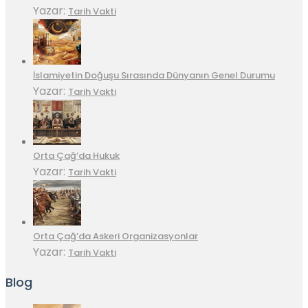
Yazar:
Tarih Vakti
İslamiyetin Doğuşu Sırasında Dünyanın Genel Durumu
Yazar:
Tarih Vakti
Orta Çağ’da Hukuk
Yazar:
Tarih Vakti
Orta Çağ’da Askeri Organizasyonlar
Yazar:
Tarih Vakti
Blog