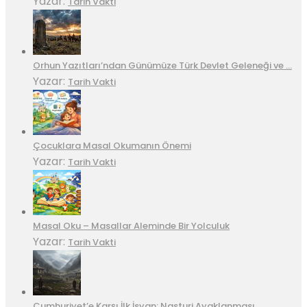
Yazar:
Tarih Vakti
Orhun Yazıtları’ndan Günümüze Türk Devlet Geleneği ve …
Yazar:
Tarih Vakti
Çocuklara Masal Okumanın Önemi
Yazar:
Tarih Vakti
Masal Oku – Masallar Aleminde Bir Yolculuk
Yazar:
Tarih Vakti
Cumhuriyet’e Karşı İlk İsyan: Nasturi Ayaklanması