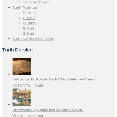
Tarih ve Zaman
Tarih Yazılıları
10. Sınıf
11. Sınıf
12. Sınıf
8. Sınıf
9. Sınıf
Turan Coğrafyası Tarihi
Tarih Dersleri
Petrograd Protokolü Nedir? Maddeleri ve Önemi
Yazar:
Tarih Vakti
İslam Medeniyetinde İlim ve Sanat Hayatı
Yazar:
Tarih Vakti