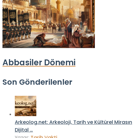
Abbasiler Dönemi
Son Gönderilenler
Arkeolog.net: Arkeoloji, Tarih ve Kültürel Mirasın
Dijital …
Yazar:
Tarih Vakti