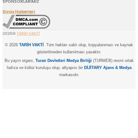
SPONSORLARIMIZ
Sivas Haberleri
2026©
TARİH VAKTİ
© 2026
TARİH VAKTİ
. Tüm hakları saklı olup, kopyalanması ve kaynak
gösterilmeden kullanılması yasaktır.
Bu yayın organı,
Turan Devletleri Medya Birliği
(TURMEB) resmi ortak
hafıza ve kültür kuruluşu olup, altyapısı bir
DİJİTARY Ajans & Medya
markasıdır.