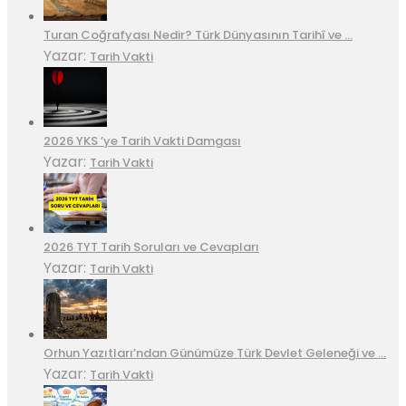
Turan Coğrafyası Nedir? Türk Dünyasının Tarihî ve …
Yazar:
Tarih Vakti
2026 YKS ’ye Tarih Vakti Damgası
Yazar:
Tarih Vakti
2026 TYT Tarih Soruları ve Cevapları
Yazar:
Tarih Vakti
Orhun Yazıtları’ndan Günümüze Türk Devlet Geleneği ve …
Yazar:
Tarih Vakti