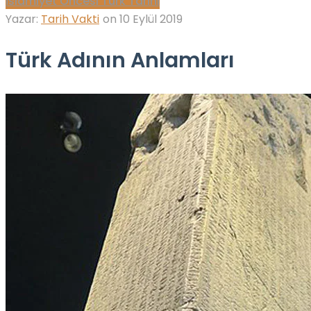
İslamiyet Öncesi Türk Tarihi
Yazar:
Tarih Vakti
on
10 Eylül 2019
Türk Adının Anlamları