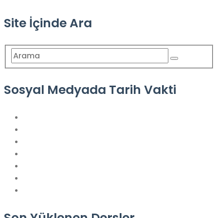
Site İçinde Ara
Sosyal Medyada Tarih Vakti
Son Yüklenen Dersler