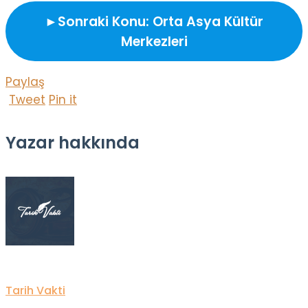
►
Sonraki Konu: Orta Asya Kültür
Merkezleri
Paylaş
Tweet
Pin it
Yazar hakkında
Tarih Vakti