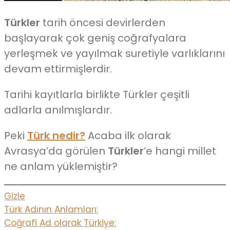
Türkler
tarih öncesi devirlerden
başlayarak çok geniş coğrafyalara
yerleşmek ve yayılmak suretiyle varlıklarını
devam ettirmişlerdir.
Tarihi kayıtlarla birlikte Türkler çeşitli
adlarla anılmışlardır.
Peki
Türk nedir?
Acaba ilk olarak
Avrasya’da görülen
Türkler
‘e hangi millet
ne anlam yüklemiştir?
Gizle
Türk Adının Anlamları:
Coğrafi Ad olarak Türkiye: