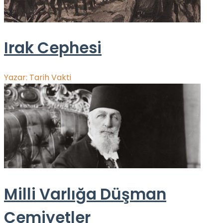
Irak Cephesi
Yazar:
Tarih Vakti
Milli Varlığa Düşman
Cemiyetler