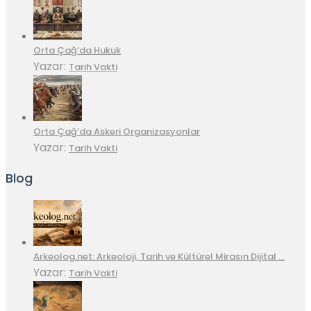
Orta Çağ’da Hukuk
Yazar:
Tarih Vakti
Orta Çağ’da Askeri Organizasyonlar
Yazar:
Tarih Vakti
Blog
Arkeolog.net: Arkeoloji, Tarih ve Kültürel Mirasın Dijital …
Yazar:
Tarih Vakti