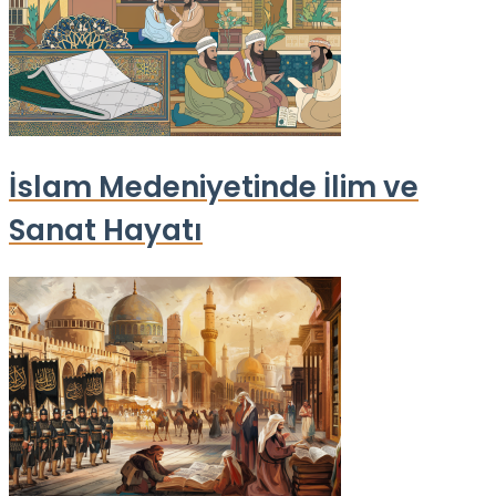
İslam Medeniyetinde İlim ve
Sanat Hayatı