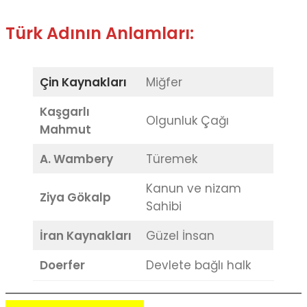
Türk Adının Anlamları:
Çin Kaynakları
Miğfer
Kaşgarlı
Olgunluk Çağı
Mahmut
A. Wambery
Türemek
Kanun ve nizam
Ziya Gökalp
Sahibi
İran Kaynakları
Güzel İnsan
Doerfer
Devlete bağlı halk