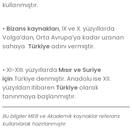
kullanmıştır.
•
Bizans kaynakları
, IX ve X. yüzyıllarda
Volga’dan, Orta Avrupa’ya kadar uzanan
sahaya
Türkiye
adını vermiştir.
• XI-XIII. yüzyıllarda
Mısır ve Suriye
için
Türkiye denmiştir. Anadolu ise XII.
yüzyıldan itibaren
Türkiye
olarak
tanınmaya başlanmıştır.
Bu bilgiler MEB ve Akademik kaynaklar referans
kullanılarak hazırlanmıştır.