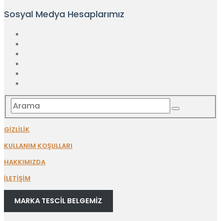
Sosyal Medya Hesaplarımız
GİZLİLİK
KULLANIM KOŞULLARI
HAKKIMIZDA
İLETİŞİM
MARKA TESCİL BELGEMİZ