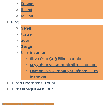
10. Sınıf
11. Sınıf
12. Sınıf
Blog
Genel
Portre
Liste
Gezgin
Bilim İnsanları
İlk ve Orta Çağ Bilim İnsanları
Seyyahlar ve Osmanlı Bilim İnsanları
Osmanlı ve Cumhuriyet Dönemi Bilim
İnsanları
Turan Coğrafyası Tarihi
Türk Mitolojisi ve Kültür