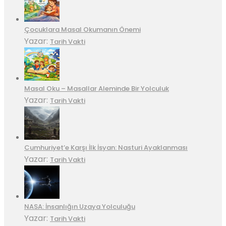
Çocuklara Masal Okumanın Önemi
Yazar:
Tarih Vakti
Masal Oku – Masallar Aleminde Bir Yolculuk
Yazar:
Tarih Vakti
Cumhuriyet’e Karşı İlk İsyan: Nasturi Ayaklanması
Yazar:
Tarih Vakti
NASA: İnsanlığın Uzaya Yolculuğu
Yazar:
Tarih Vakti