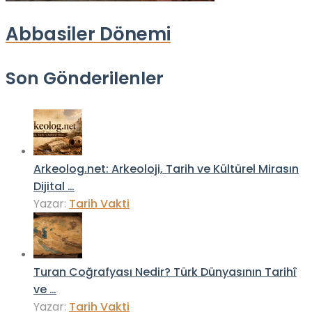
Abbasiler Dönemi
Son Gönderilenler
Arkeolog.net: Arkeoloji, Tarih ve Kültürel Mirasın
Dijital …
Yazar:
Tarih Vakti
Turan Coğrafyası Nedir? Türk Dünyasının Tarihî
ve …
Yazar:
Tarih Vakti