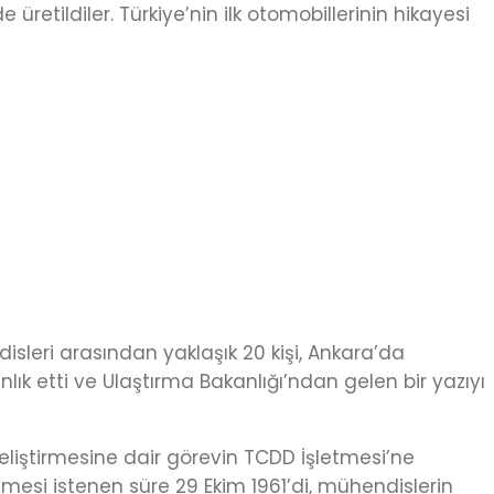
üretildiler. Türkiye’nin ilk otomobillerinin hikayesi
disleri arasından yaklaşık 20 kişi, Ankara’da
ık etti ve Ulaştırma Bakanlığı’ndan gelen bir yazıyı
eliştirmesine dair görevin TCDD İşletmesi’ne
bitmesi istenen süre 29 Ekim 1961’di, mühendislerin