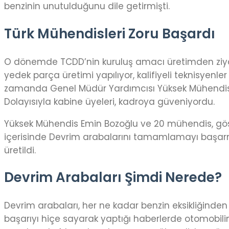
benzinin unutulduğunu dile getirmişti.
Türk Mühendisleri Zoru Başardı
O dönemde TCDD’nin kuruluş amacı üretimden ziyade
yedek parça üretimi yapılıyor, kalifiyeli teknisyenler
zamanda Genel Müdür Yardımcısı Yüksek Mühendis Emin
Dolayısıyla kabine üyeleri, kadroya güveniyordu.
Yüksek Mühendis Emin Bozoğlu ve 20 mühendis, göst
içerisinde Devrim arabalarını tamamlamayı başarm
üretildi.
Devrim Arabaları Şimdi Nerede?
Devrim arabaları, her ne kadar benzin eksikliğinden
başarıyı hiçe sayarak yaptığı haberlerde otomobilin 