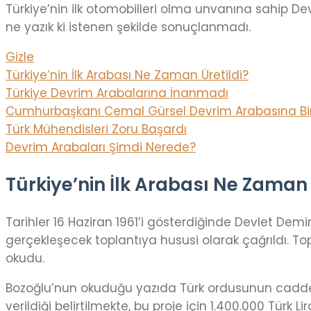
Türkiye’nin ilk otomobilleri olma unvanına sahip Devr
ne yazık ki istenen şekilde sonuçlanmadı.
Gizle
Türkiye’nin İlk Arabası Ne Zaman Üretildi?
Türkiye Devrim Arabalarına İnanmadı
Cumhurbaşkanı Cemal Gürsel Devrim Arabasına Bi
Türk Mühendisleri Zoru Başardı
Devrim Arabaları Şimdi Nerede?
Türkiye’nin İlk Arabası Ne Zaman 
Tarihler 16 Haziran 1961’i gösterdiğinde Devlet Demir
gerçekleşecek toplantıya hususi olarak çağrıldı. To
okudu.
Bozoğlu’nun okuduğu yazıda Türk ordusunun cadde bi
verildiği belirtilmekte, bu proje için 1.400.000 Türk 