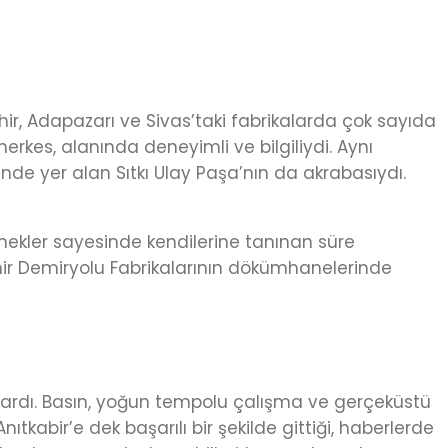
r, Adapazarı ve Sivas’taki fabrikalarda çok sayıda
 herkes, alanında deneyimli ve bilgiliydi. Aynı
nde yer alan Sıtkı Ulay Paşa’nın da akrabasıydı.
nekler sayesinde kendilerine tanınan süre
ir Demiryolu Fabrikalarının dökümhanelerinde
rlardı. Basın, yoğun tempolu çalışma ve gerçeküstü
kabir’e dek başarılı bir şekilde gittiği, haberlerde