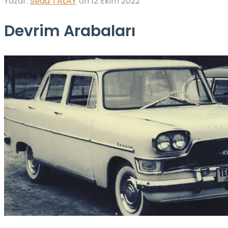
Yazar:
Seda TALAY
on
12 Ekim 2022
Devrim Arabaları