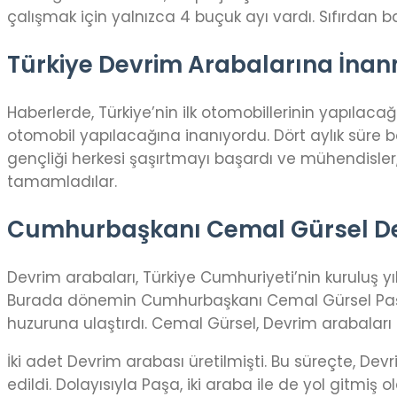
çalışmak için yalnızca 4 buçuk ayı vardı. Sıfırdan b
Türkiye Devrim Arabalarına İna
Haberlerde, Türkiye’nin ilk otomobillerinin yapılaca
otomobil yapılacağına inanıyordu. Dört aylık süre 
gençliği herkesi şaşırtmayı başardı ve mühendisler, 2
tamamladılar.
Cumhurbaşkanı Cemal Gürsel De
Devrim arabaları, Türkiye Cumhuriyeti’nin kuruluş yı
Burada dönemin Cumhurbaşkanı Cemal Gürsel Paşa’y
huzuruna ulaştırdı. Cemal Gürsel, Devrim arabaları 
İki adet Devrim arabası üretilmişti. Bu süreçte, Dev
edildi. Dolayısıyla Paşa, iki araba ile de yol gitmiş