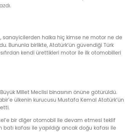
azdı.
ara, sanayicilerden halka hiç kimse ne motor ne de
. Bununla birlikte, Atatürk’ün güvendiği Türk
ırdan kendi ürettikleri motor ile ilk otomobilleri
Büyük Millet Meclisi binasının önüne götürüldü.
ir’e ülkenin kurucusu Mustafa Kemal Atatürk’ün
tti.
el’e bir diğer otomobil ile devam etmesi teklif
 batı kafası ile yapıldığı ancak doğu kafası ile