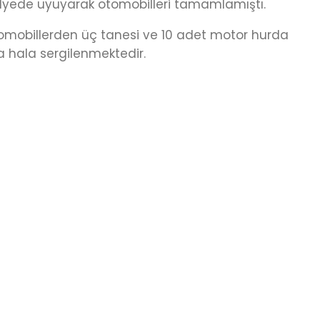
ölyede uyuyarak otomobilleri tamamlamıştı.
 otomobillerden üç tanesi ve 10 adet motor hurda
a hala sergilenmektedir.