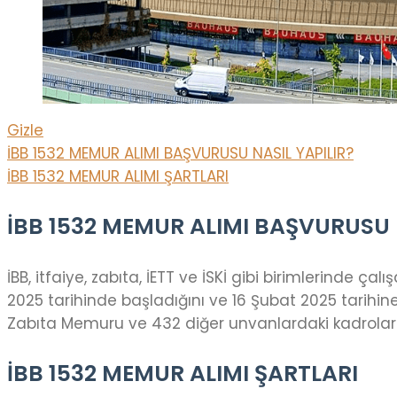
Gizle
İBB 1532 MEMUR ALIMI BAŞVURUSU NASIL YAPILIR?
İBB 1532 MEMUR ALIMI ŞARTLARI
İBB 1532 MEMUR ALIMI BAŞVURUSU 
İBB, itfaiye, zabıta, İETT ve İSKİ gibi birimlerinde
2025 tarihinde başladığını ve 16 Şubat 2025 tarihi
Zabıta Memuru ve 432 diğer unvanlardaki kadrolar
İBB 1532 MEMUR ALIMI ŞARTLARI