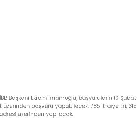
ı. İBB Başkanı Ekrem İmamoğlu, başvuruların 10 Şubat
üzerinden başvuru yapabilecek. 785 İtfaiye Eri, 315
adresi üzerinden yapılacak.