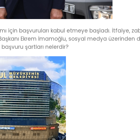
ı için başvuruları kabul etmeye başladı. İtfaiye, zabı
BB Başkanı Ekrem İmamoğlu, sosyal medya üzerinden 
 başvuru şartları nelerdir?