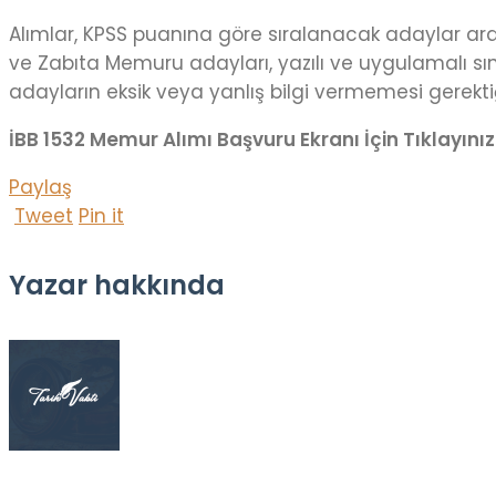
Alımlar, KPSS puanına göre sıralanacak adaylar aras
ve Zabıta Memuru adayları, yazılı ve uygulamalı sın
adayların eksik veya yanlış bilgi vermemesi gerektiğ
İBB 1532 Memur Alımı Başvuru Ekranı İçin Tıklayınız
Paylaş
Tweet
Pin it
Yazar hakkında