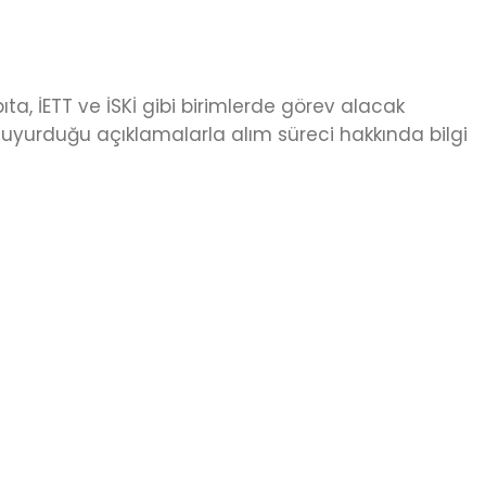
ta, İETT ve İSKİ gibi birimlerde görev alacak
duyurduğu açıklamalarla alım süreci hakkında bilgi