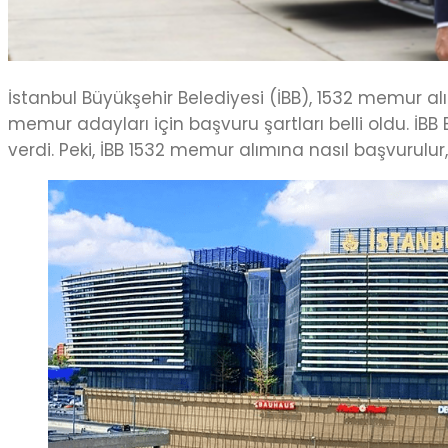
İstanbul Büyükşehir Belediyesi (İBB), 1532 memur alım
memur adayları için başvuru şartları belli oldu. İ
verdi. Peki, İBB 1532 memur alımına nasıl başvurulur,