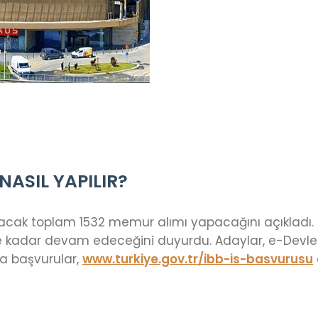
NASIL YAPILIR?
 çalışacak toplam 1532 memur alımı yapacağını açıklad
ne kadar devam edeceğini duyurdu. Adaylar, e-Devlet 
a başvurular,
www.turkiye.gov.tr/ibb-is-basvurusu