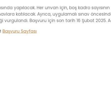
ında yapılacak. Her unvan için, boş kadro sayısının b
avlara katılacak. Ayrıca, uygulamalı sınav öncesinde
i vurgulandı. Başvuru için son tarih 16 Şubat 2025. Ad
!
Başvuru Sayfası