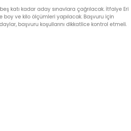
eş katı kadar aday sınavlara çağrılacak. İtfaiye Eri
 boy ve kilo ölçümleri yapılacak. Başvuru için
aylar, başvuru koşullarını dikkatlice kontrol etmeli.