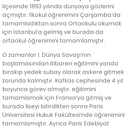
ilçesinde 1893 yılında dünyaya gözlerini
açmıştır. İlkokul öğrenimini Çarşamba’da
tamamladıktan sonra Ortaokulu okumak
için İstanbul’a gelmiş ve burada da
ortaokul öğrenimini tamamlamıştır.
O zamanlar I. Dünya Savaşı’nın
başlamasından itibaren eğitimini yarıda
bırakıp yedek subay olarak askere gitmek
zorunda kalmıştır. Kafkas cephesinde 4 yıl
boyunca görev almıştır. eğitimini
tamamlamak için Fransa’ya gitmiş ve
burada liseyi bitirdikten sonra Paris
Üniversitesi Hukuk Fakültesi’nde öğrenimini
tamamlamıştır. Ayrıca Paris Edebiyat