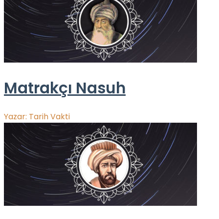
Matrakçı Nasuh
Yazar:
Tarih Vakti