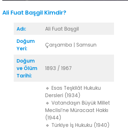
Ali Fuat Başgil Kimdir?
Adı:
Ali Fuat Başgil
Doğum
Çarşamba | Samsun
Yeri:
Doğum
ve Ölüm
1893 / 1967
Tarihi:
🔹 Esas Teşkilât Hukuku
Dersleri (1934)
🔹 Vatandaşın Büyük Millet
Meclisi’ne Müracaat Hakkı
(1944)
🔹 Türkiye İş Hukuku (1940)