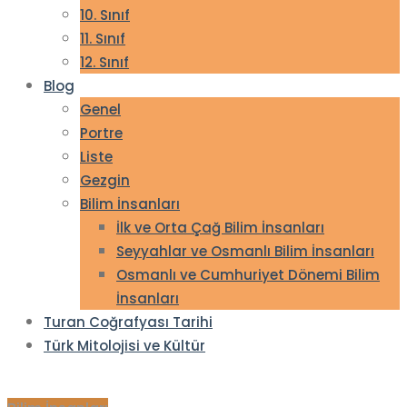
10. Sınıf
11. Sınıf
12. Sınıf
Blog
Genel
Portre
Liste
Gezgin
Bilim İnsanları
İlk ve Orta Çağ Bilim İnsanları
Seyyahlar ve Osmanlı Bilim İnsanları
Osmanlı ve Cumhuriyet Dönemi Bilim
İnsanları
Turan Coğrafyası Tarihi
Türk Mitolojisi ve Kültür