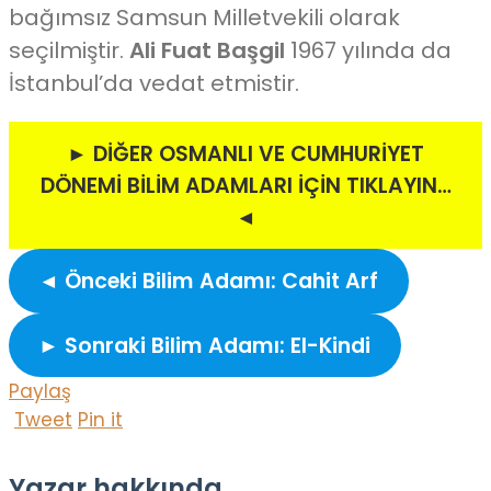
bağımsız Samsun Milletvekili olarak
seçilmiştir.
Ali Fuat Başgil
1967 yılında da
İstanbul’da vedat etmistir.
► DİĞER OSMANLI VE CUMHURİYET
DÖNEMİ BİLİM ADAMLARI İÇİN TIKLAYIN…
◄
◄ Önceki Bilim Adamı: Cahit Arf
► Sonraki Bilim Adamı: El-Kindi
Paylaş
Tweet
Pin it
Yazar hakkında