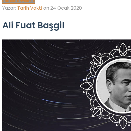
Bilim İnsanları
Yazar:
Tarih Vakti
on
24 Ocak 2020
Ali Fuat Başgil