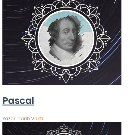
Pascal
Yazar:
Tarih Vakti