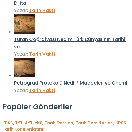
Dijital …
Yazar:
Tarih Vakti
Turan Coğrafyası Nedir? Türk Dünyasının Tarihî
ve …
Yazar:
Tarih Vakti
Petrograd Protokolü Nedir? Maddeleri ve Önemi
Yazar:
Tarih Vakti
Popüler Gönderiler
KPSS
,
TYT
,
AYT
,
YKS
,
Tarih Dersleri
,
Tarih Ders Notları
,
KPSS
Tarih Konu Anlatımı