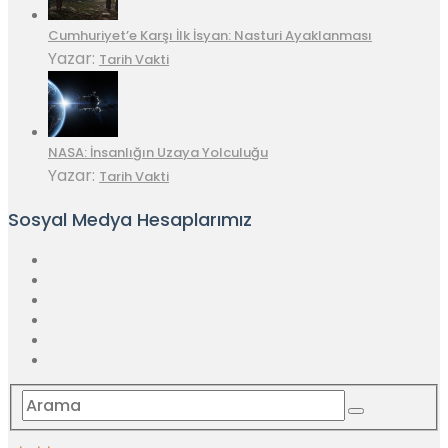
Cumhuriyet’e Karşı İlk İsyan: Nasturi Ayaklanması
Yazar:
Tarih Vakti
NASA: İnsanlığın Uzaya Yolculuğu
Yazar:
Tarih Vakti
Sosyal Medya Hesaplarımız