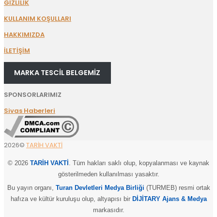
GİZLİLİK
KULLANIM KOŞULLARI
HAKKIMIZDA
İLETİŞİM
MARKA TESCİL BELGEMİZ
SPONSORLARIMIZ
Sivas Haberleri
2026©
TARİH VAKTİ
© 2026
TARİH VAKTİ
. Tüm hakları saklı olup, kopyalanması ve kaynak
gösterilmeden kullanılması yasaktır.
Bu yayın organı,
Turan Devletleri Medya Birliği
(TURMEB) resmi ortak
hafıza ve kültür kuruluşu olup, altyapısı bir
DİJİTARY Ajans & Medya
markasıdır.