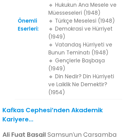
🔹 Hukukun Ana Mesele ve
Müesseseleri (1948)
Önemli
🔹 Türkçe Meselesi (1948)
Eserleri:
🔹 Demokrasi ve Hürriyet
(1949)
🔹 Vatandaş Hürriyeti ve
Bunun Teminatı (1948)
🔹 Gençlerle Başbaşa
(1949)
🔹 Din Nedir? Din Hürriyeti
ve Laiklik Ne Demektir?
(1954)
Kafkas Cephesi’nden Akademik
Kariyere…
Ali Fuat Başgil
Samsun’un Çarşamba