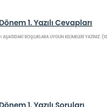
2. Dönem 1. Yazılı Cevapları
pları AŞAĞIDAKİ BOŞLUKLARA UYGUN KELİMELERİ YAZINIZ. (
. Dönem 1. Yazılı Soruları