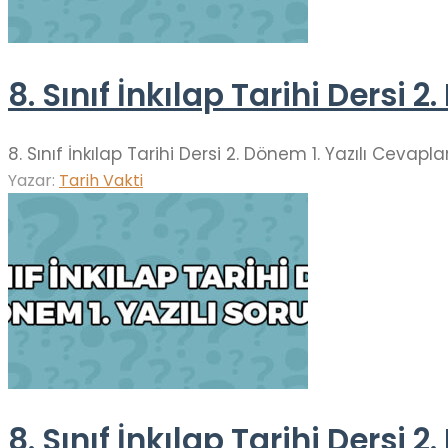
8. Sınıf İnkılap Tarihi Dersi 
8. Sınıf İnkılap Tarihi Dersi 2. Dönem 1. Yazılı Ceva
Yazar:
Tarih Vakti
8. Sınıf İnkılap Tarihi Dersi 2