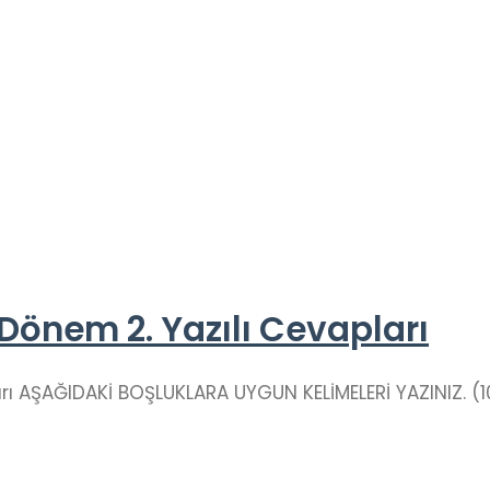
2. Dönem 2. Yazılı Cevapları
pları AŞAĞIDAKİ BOŞLUKLARA UYGUN KELİMELERİ YAZINIZ. (