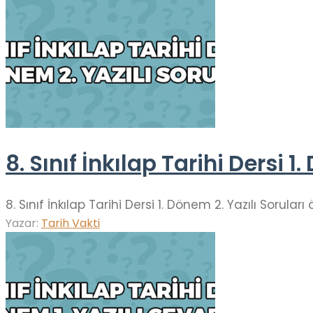
8. Sınıf İnkılap Tarihi Dersi 1
8. Sınıf İnkılap Tarihi Dersi 1. Dönem 2. Yazılı Soru
Yazar:
Tarih Vakti