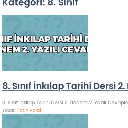
Kategori:
8. Sınıf
8. Sınıf İnkılap Tarihi Dersi 
8. Sınıf İnkılap Tarihi Dersi 2. Dönem 2. Yazılı Ceva
Yazar:
Tarih Vakti