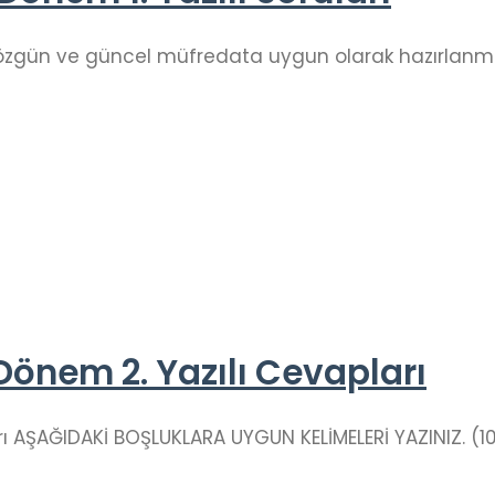
ları özgün ve güncel müfredata uygun olarak hazırlanmış
1. Dönem 2. Yazılı Cevapları
pları AŞAĞIDAKİ BOŞLUKLARA UYGUN KELİMELERİ YAZINIZ. (