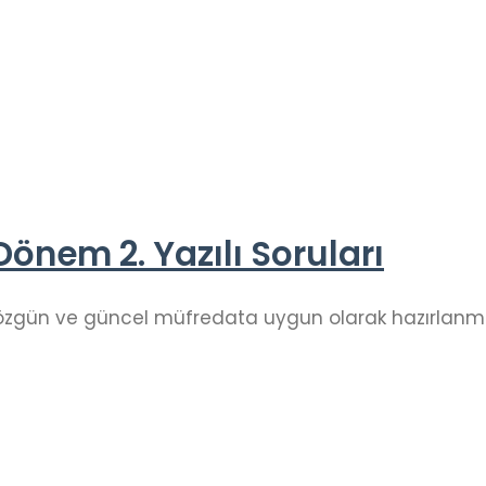
. Dönem 2. Yazılı Soruları
ları özgün ve güncel müfredata uygun olarak hazırlanmış