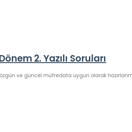
. Dönem 2. Yazılı Soruları
ları özgün ve güncel müfredata uygun olarak hazırlanmı