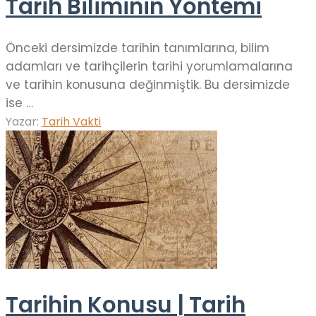
Tarih Biliminin Yöntemi
Önceki dersimizde tarihin tanımlarına, bilim
adamları ve tarihçilerin tarihi yorumlamalarına
ve tarihin konusuna değinmiştik. Bu dersimizde
ise …
Yazar:
Tarih Vakti
Tarihin Konusu | Tarih