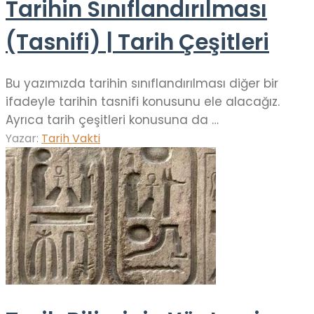
Tarihin Sınıflandırılması
(Tasnifi) | Tarih Çeşitleri
Bu yazımızda tarihin sınıflandırılması diğer bir
ifadeyle tarihin tasnifi konusunu ele alacağız.
Ayrıca tarih çeşitleri konusuna da …
Yazar:
Tarih Vakti