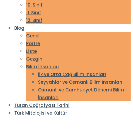
10. Sınıf
11. Sınıf
12. Sınıf
Blog
Genel
Portre
Liste
Gezgin
Bilim İnsanları
İlk ve Orta Çağ Bilim İnsanları
Seyyahlar ve Osmanlı Bilim İnsanları
Osmanlı ve Cumhuriyet Dönemi Bilim
İnsanları
Turan Coğrafyası Tarihi
Türk Mitolojisi ve Kültür