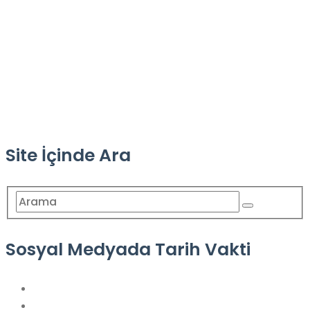
Site İçinde Ara
Sosyal Medyada Tarih Vakti