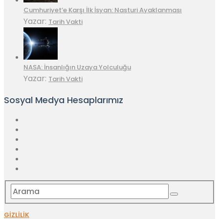
Cumhuriyet’e Karşı İlk İsyan: Nasturi Ayaklanması
Yazar:
Tarih Vakti
NASA: İnsanlığın Uzaya Yolculuğu
Yazar:
Tarih Vakti
Sosyal Medya Hesaplarımız
GİZLİLİK