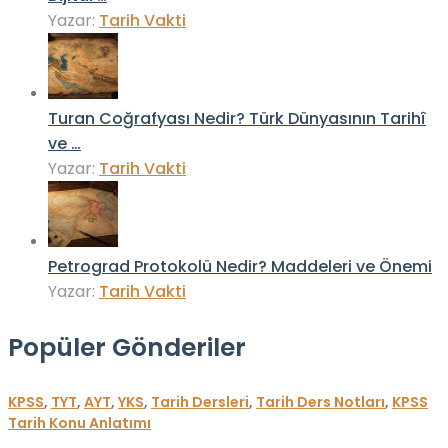
Yazar:
Tarih Vakti
Turan Coğrafyası Nedir? Türk Dünyasının Tarihî
ve …
Yazar:
Tarih Vakti
Petrograd Protokolü Nedir? Maddeleri ve Önemi
Yazar:
Tarih Vakti
Popüler Gönderiler
KPSS
,
TYT
,
AYT
,
YKS
,
Tarih Dersleri
,
Tarih Ders Notları
,
KPSS
Tarih Konu Anlatımı