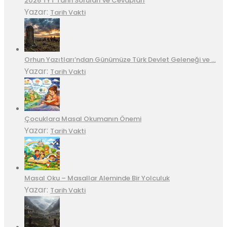
2026 TYT Tarih Soruları ve Cevapları
Yazar:
Tarih Vakti
Orhun Yazıtları’ndan Günümüze Türk Devlet Geleneği ve …
Yazar:
Tarih Vakti
Çocuklara Masal Okumanın Önemi
Yazar:
Tarih Vakti
Masal Oku – Masallar Aleminde Bir Yolculuk
Yazar:
Tarih Vakti