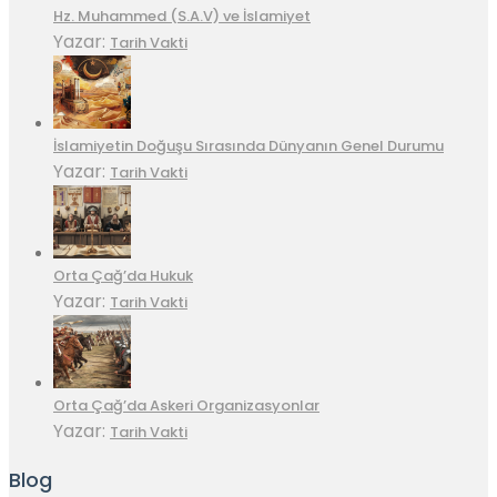
Hz. Muhammed (S.A.V) ve İslamiyet
Yazar:
Tarih Vakti
İslamiyetin Doğuşu Sırasında Dünyanın Genel Durumu
Yazar:
Tarih Vakti
Orta Çağ’da Hukuk
Yazar:
Tarih Vakti
Orta Çağ’da Askeri Organizasyonlar
Yazar:
Tarih Vakti
Blog