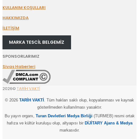
KULLANIM KOŞULLARI
HAKKIMIZDA
İLETİŞİM
MARKA TESCİL BELGEMİZ
SPONSORLARIMIZ
Sivas Haberleri
2026©
TARİH VAKTİ
© 2026
TARİH VAKTİ
. Tüm hakları saklı olup, kopyalanması ve kaynak
gösterilmeden kullanılması yasaktır.
Bu yayın organı,
Turan Devletleri Medya Birliği
(TURMEB) resmi ortak
hafıza ve kültür kuruluşu olup, altyapısı bir
DİJİTARY Ajans & Medya
markasıdır.