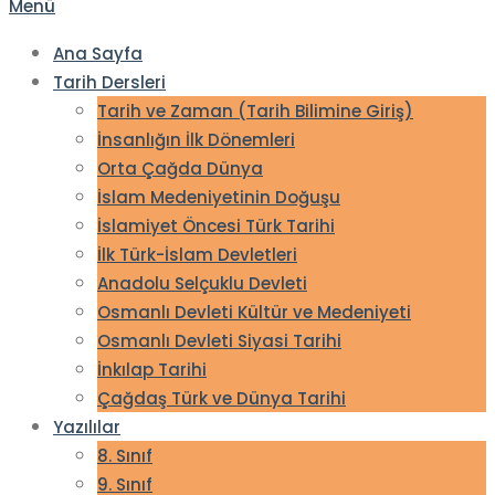
Menü
Ana Sayfa
Tarih Dersleri
Tarih ve Zaman (Tarih Bilimine Giriş)
İnsanlığın İlk Dönemleri
Orta Çağda Dünya
İslam Medeniyetinin Doğuşu
İslamiyet Öncesi Türk Tarihi
İlk Türk-İslam Devletleri
Anadolu Selçuklu Devleti
Osmanlı Devleti Kültür ve Medeniyeti
Osmanlı Devleti Siyasi Tarihi
İnkılap Tarihi
Çağdaş Türk ve Dünya Tarihi
Yazılılar
8. Sınıf
9. Sınıf