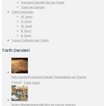
Osmanlı Devleti Siyasi Tarihi
Tarih ve Zaman
Tarih Yazılıları
10. Sınıf
11. Sınıf
12. Sınıf
8. Sınıf
9. Sınıf
Turan Coğrafyası Tarihi
Tarih Dersleri
Petrograd Protokolü Nedir? Maddeleri ve Önemi
Yazar:
Tarih Vakti
İslam Medeniyetinde İlim ve Sanat Hayatı