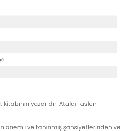
me
kitabının yazarıdır. Ataları aslen
nın önemli ve tanınmış şahsiyetlerinden ve