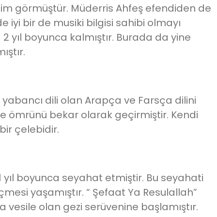
enim görmüştür. Müderris Ahfeş efendiden de
iyi bir de musiki bilgisi sahibi olmayı
 2 yıl boyunca kalmıştır. Burada da yine
ıştır.
li yabancı dili olan Arapça ve Farsça dilini
ve ömrünü bekar olarak geçirmiştir. Kendi
ir çelebidir.
yıl boyunca seyahat etmiştir. Bu seyahati
çmesi yaşamıştır. “ Şefaat Ya Resulallah”
 vesile olan gezi serüvenine başlamıştır.