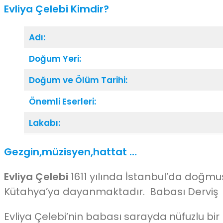
Evliya Çelebi Kimdir?
Adı:
Doğum Yeri:
Doğum ve Ölüm Tarihi:
Önemli Eserleri:
Lakabı:
Gezgin,müzisyen,hattat …
Evliya Çelebi
1611 yılında İstanbul’da doğmu
Kütahya’ya dayanmaktadır. Babası Derviş Me
Evliya Çelebi’nin babası sarayda nüfuzlu bir