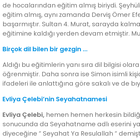
de hocalarından eğitim almış biriydi. Şeyh
eğitim almış, aynı zamanda Derviş Ömer Efendi
başarmıştır. Sultan 4. Murat, sarayda kalma
eğitimine kaldığı yerden devam etmiştir. Mus
Birçok dil bilen bir gezgin …
Aldığı bu eğitimlerin yanı sıra dil bilgisi ola
öğrenmiştir. Daha sonra ise Simon isimli ki
ifadeleri ile anlattığına göre sakalı ve de bı
Evliya Çelebi’nin Seyahatnamesi
Evliya Çelebi,
hemen hemen herkesin bildiği 
sonucunda da Seyahatname adlı eserini yazmı
diyeceğine “ Seyahat Ya Resulallah “ demişt