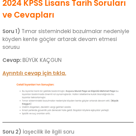
2024 KPSS Lisans Tarih Soruları
ve Cevapları
Soru 1)
Tımar sistemindeki bozulmalar nedeniyle
köyden kente göçler artarak devam etmesi
sorusu
Cevap:
BÜYÜK KAÇGUN
Ayrıntılı cevap için tıkla.
Soru 2)
İaşecilik ile ilgili soru