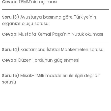
Cevap:
TBMM’nin açılması
Soru 13)
Avusturya basınına göre Türkiye’nin
organize oluşu sorusu
Cevap:
Mustafa Kemal Paşa’nın Nutuk okuması
Soru 14)
Kastamonu İstiklal Mahkemeleri sorusu
Cevap:
Düzenli ordunun güçlenmesi
Soru 15)
Misak-ı Milli maddeleri ile ilgili değildir
sorusu