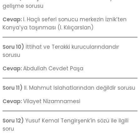
gelişme sorusu
Cevap:
I. Haçlı seferi sonucu merkezin İznik’ten
Konya’ya taşınması (I. Kılıçarslan)
Soru 10)
İttihat ve Terakki kurucularındandır
sorusu
Cevap:
Abdullah Cevdet Paşa
Soru 11)
II. Mahmut Islahatlarından değildir sorusu
Cevap:
Vilayet Nizamnamesi
Soru 12)
Yusuf Kemal Tengirşenk’in sözü ile ilgili
soru