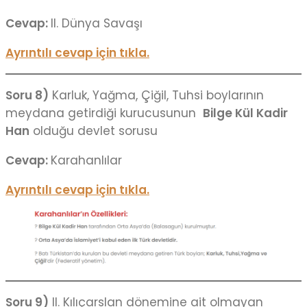
Cevap:
II. Dünya Savaşı
Ayrıntılı cevap için tıkla.
Soru 8)
Karluk, Yağma, Çiğil, Tuhsi boylarının
meydana getirdiği kurucusunun
Bilge Kül Kadir
Han
olduğu devlet sorusu
Cevap:
Karahanlılar
Ayrıntılı cevap için tıkla.
Soru 9)
II. Kılıçarslan dönemine ait olmayan