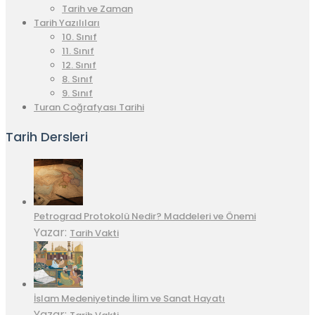
Tarih ve Zaman
Tarih Yazılıları
10. Sınıf
11. Sınıf
12. Sınıf
8. Sınıf
9. Sınıf
Turan Coğrafyası Tarihi
Tarih Dersleri
Petrograd Protokolü Nedir? Maddeleri ve Önemi
Yazar:
Tarih Vakti
İslam Medeniyetinde İlim ve Sanat Hayatı
Yazar: