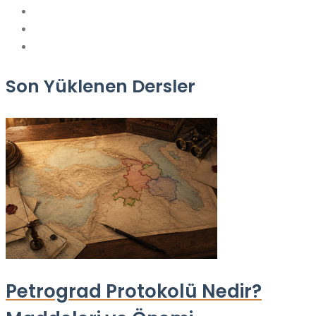
Son Yüklenen Dersler
Petrograd Protokolü Nedir?