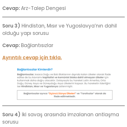
Cevap:
Arz-Talep Dengesi
Soru 3)
Hindistan, Mısır ve Yugoslavya’nın dahil
olduğu yapı sorusu
Cevap:
Bağlantısızlar
Ayrıntılı cevap için tıkla.
Soru 4)
İki savaş arasında imzalanan antlaşma
sorusu