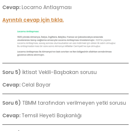
Cevap:
Locarno Antlaşması
Ayrıntılı cevap için tıkla.
Soru 5)
İktisat Vekili-Başbakan sorusu
Cevap:
Celal Bayar
Soru 6)
TBMM tarafından verilmeyen yetki sorusu
Cevap:
Temsil Heyeti Başkanlığı