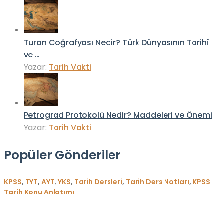
Turan Coğrafyası Nedir? Türk Dünyasının Tarihî
ve …
Yazar:
Tarih Vakti
Petrograd Protokolü Nedir? Maddeleri ve Önemi
Yazar:
Tarih Vakti
Popüler Gönderiler
KPSS
,
TYT
,
AYT
,
YKS
,
Tarih Dersleri
,
Tarih Ders Notları
,
KPSS
Tarih Konu Anlatımı