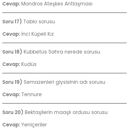
Cevap:
Mondros Ateşkes Antlaşması
Soru 17)
Tablo sorusu
Cevap:
İnci Küpeli Kız
Soru 18)
Kubbetüs Sahra nerede sorusu
Cevap:
Kudüs
Soru 19)
Semazenleri giysisinin adı sorusu
Cevap:
Tennure
Soru 20)
Bektaşilerin maaşlı ordusu sorusu
Cevap:
Yeniçeriler