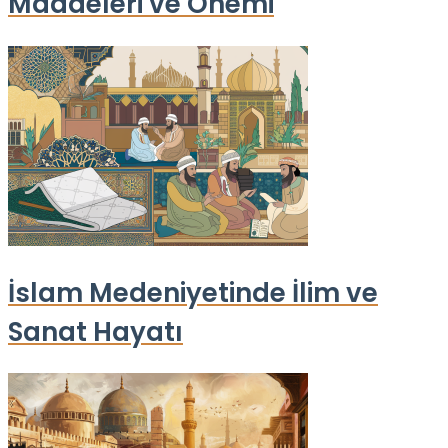
Maddeleri ve Önemi
İslam Medeniyetinde İlim ve
Sanat Hayatı