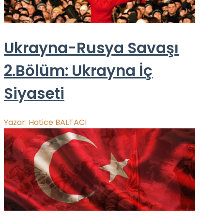
Ukrayna-Rusya Savaşı
2.Bölüm: Ukrayna İç
Siyaseti
Yazar:
Hatice BALTACI