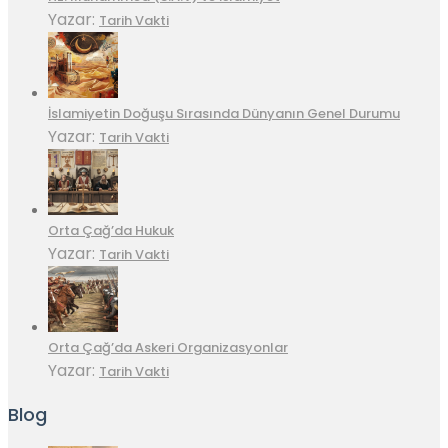
Yazar:
Tarih Vakti
İslamiyetin Doğuşu Sırasında Dünyanın Genel Durumu
Yazar:
Tarih Vakti
Orta Çağ’da Hukuk
Yazar:
Tarih Vakti
Orta Çağ’da Askeri Organizasyonlar
Yazar:
Tarih Vakti
Blog