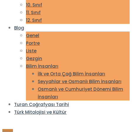
10. Sınıf
11. Sınıf
12. Sınıf
Blog
Genel
Portre
Liste
Gezgin
Bilim İnsanları
İlk ve Orta Çağ Bilim İnsanları
Seyyahlar ve Osmanlı Bilim İnsanları
Osmanlı ve Cumhuriyet Dönemi Bilim
İnsanları
Turan Coğrafyası Tarihi
Türk Mitolojisi ve Kültür