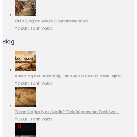
Orta Çağ’da Askeri Organizasyonlar
Yazar:
Tarih Vakti
Blog
Arkeolog.net: Arkeoloji, Tarih ve Kültürel Mirasın Dijital …
Yazar:
Tarih Vakti
Turan Coğrafyası Nedir? Türk Dünyasının Tarihî ve …
Yazar:
Tarih Vakti