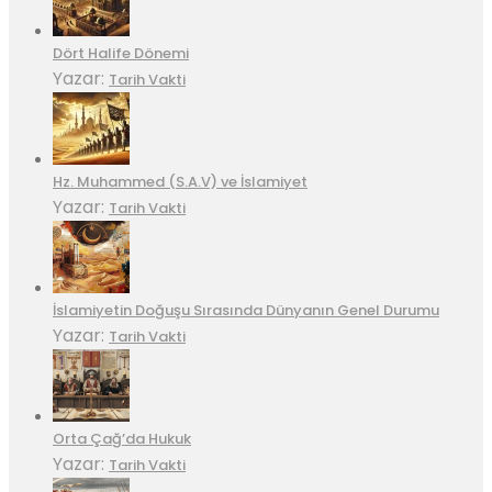
Dört Halife Dönemi
Yazar:
Tarih Vakti
Hz. Muhammed (S.A.V) ve İslamiyet
Yazar:
Tarih Vakti
İslamiyetin Doğuşu Sırasında Dünyanın Genel Durumu
Yazar:
Tarih Vakti
Orta Çağ’da Hukuk
Yazar:
Tarih Vakti