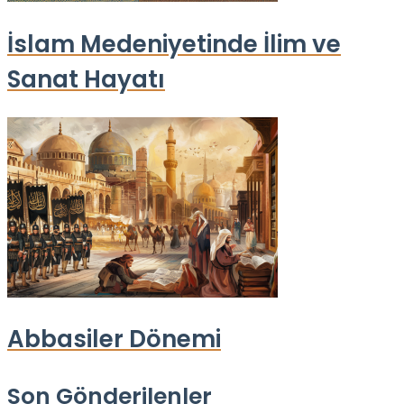
İslam Medeniyetinde İlim ve
Sanat Hayatı
Abbasiler Dönemi
Son Gönderilenler