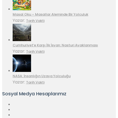
Masal Oku – Masallar Aleminde Bir Yolculuk
Yazar:
Tarih Vakti
Cumhuriyet’e Karşı İlk İsyan: Nasturi Ayaklanması
Yazar:
Tarih Vakti
NASA: İnsanlığın Uzaya Yolculuğu
Yazar:
Tarih Vakti
Sosyal Medya Hesaplarımız