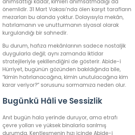
anımsattığı kadar, kimleri anımsatmadığı da
önemlidir. 31 Mart Vakası’nda ölen karşıt tarafların
mezarları bu alanda yoktur. Dolayısıyla mekân,
hatırlamanın ve unutturmanın siyasal olarak
kurgulandığı bir sahnedir.
Bu durum, hafıza mekânlarının sadece nostaljik
duygularla değil; aynı zamanda iktidar
stratejileriyle şekillendiğini de gösterir. Abide-i
Hürriyet, bugünün gözünden bakıldığında bile,
“kimin hatırlanacağına, kimin unutulacağına kim
karar veriyor?” sorusunu sormamıza neden olur.
Bugünkü Hâli ve Sessizlik
Anıt bugün hala yerinde duruyor, ama etrafı
çevre yolları ve yüksek binalarla sarılmış
durumda. Kentleşmenin hızı içinde Abide-i