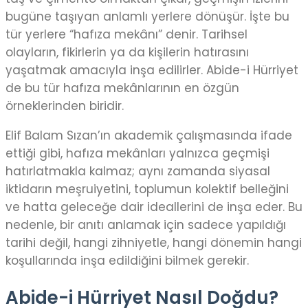
bugüne taşıyan anlamlı yerlere dönüşür. İşte bu
tür yerlere “hafıza mekânı” denir. Tarihsel
olayların, fikirlerin ya da kişilerin hatırasını
yaşatmak amacıyla inşa edilirler. Abide-i Hürriyet
de bu tür hafıza mekânlarının en özgün
örneklerinden biridir.
Elif Balam Sızan’ın akademik çalışmasında ifade
ettiği gibi, hafıza mekânları yalnızca geçmişi
hatırlatmakla kalmaz; aynı zamanda siyasal
iktidarın meşruiyetini, toplumun kolektif belleğini
ve hatta geleceğe dair ideallerini de inşa eder. Bu
nedenle, bir anıtı anlamak için sadece yapıldığı
tarihi değil, hangi zihniyetle, hangi dönemin hangi
koşullarında inşa edildiğini bilmek gerekir.
Abide-i Hürriyet Nasıl Doğdu?