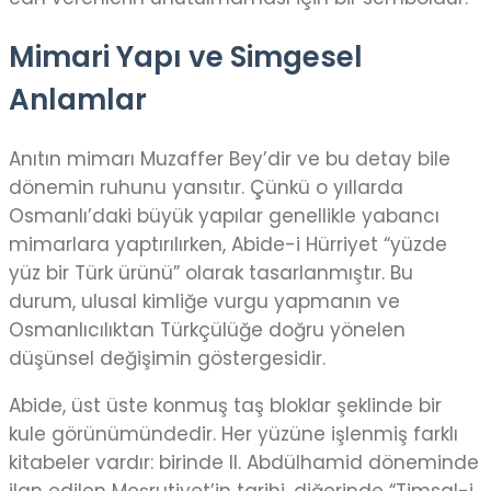
Mimari Yapı ve Simgesel
Anlamlar
Anıtın mimarı Muzaffer Bey’dir ve bu detay bile
dönemin ruhunu yansıtır. Çünkü o yıllarda
Osmanlı’daki büyük yapılar genellikle yabancı
mimarlara yaptırılırken, Abide-i Hürriyet “yüzde
yüz bir Türk ürünü” olarak tasarlanmıştır. Bu
durum, ulusal kimliğe vurgu yapmanın ve
Osmanlıcılıktan Türkçülüğe doğru yönelen
düşünsel değişimin göstergesidir.
Abide, üst üste konmuş taş bloklar şeklinde bir
kule görünümündedir. Her yüzüne işlenmiş farklı
kitabeler vardır: birinde II. Abdülhamid döneminde