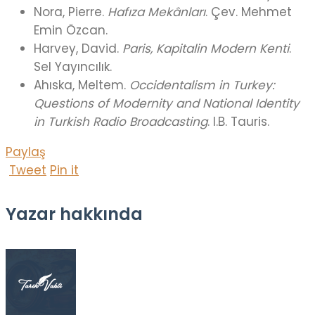
Nora, Pierre.
Hafıza Mekânları
. Çev. Mehmet
Emin Özcan.
Harvey, David.
Paris, Kapitalin Modern Kenti
.
Sel Yayıncılık.
Ahıska, Meltem.
Occidentalism in Turkey:
Questions of Modernity and National Identity
in Turkish Radio Broadcasting
. I.B. Tauris.
Paylaş
Tweet
Pin it
Yazar hakkında