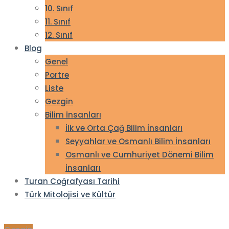
10. Sınıf
11. Sınıf
12. Sınıf
Blog
Genel
Portre
Liste
Gezgin
Bilim İnsanları
İlk ve Orta Çağ Bilim İnsanları
Seyyahlar ve Osmanlı Bilim İnsanları
Osmanlı ve Cumhuriyet Dönemi Bilim
İnsanları
Turan Coğrafyası Tarihi
Türk Mitolojisi ve Kültür