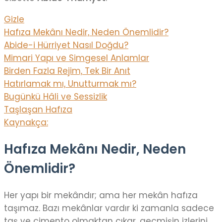
Gizle
Hafıza Mekânı Nedir, Neden Önemlidir?
Abide-i Hürriyet Nasıl Doğdu?
Mimari Yapı ve Simgesel Anlamlar
Birden Fazla Rejim, Tek Bir Anıt
Hatırlamak mı, Unutturmak mı?
Bugünkü Hâli ve Sessizlik
Taşlaşan Hafıza
Kaynakça:
Hafıza Mekânı Nedir, Neden
Önemlidir?
Her yapı bir mekândır; ama her mekân hafıza
taşımaz. Bazı mekânlar vardır ki zamanla sadece
taş ve çimento olmaktan çıkar, geçmişin izlerini