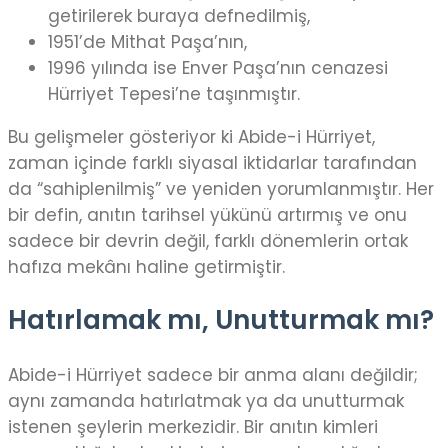
getirilerek buraya defnedilmiş,
1951’de Mithat Paşa’nın,
1996 yılında ise Enver Paşa’nın cenazesi
Hürriyet Tepesi’ne taşınmıştır.
Bu gelişmeler gösteriyor ki Abide-i Hürriyet,
zaman içinde farklı siyasal iktidarlar tarafından
da “sahiplenilmiş” ve yeniden yorumlanmıştır. Her
bir defin, anıtın tarihsel yükünü artırmış ve onu
sadece bir devrin değil, farklı dönemlerin ortak
hafıza mekânı haline getirmiştir.
Hatırlamak mı, Unutturmak mı?
Abide-i Hürriyet sadece bir anma alanı değildir;
aynı zamanda hatırlatmak ya da unutturmak
istenen şeylerin merkezidir. Bir anıtın kimleri