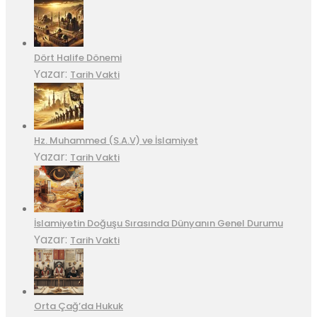
Dört Halife Dönemi
Yazar:
Tarih Vakti
Hz. Muhammed (S.A.V) ve İslamiyet
Yazar:
Tarih Vakti
İslamiyetin Doğuşu Sırasında Dünyanın Genel Durumu
Yazar:
Tarih Vakti
Orta Çağ’da Hukuk