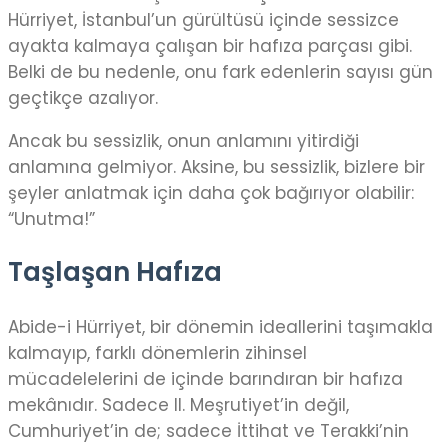
Hürriyet, İstanbul’un gürültüsü içinde sessizce
ayakta kalmaya çalışan bir hafıza parçası gibi.
Belki de bu nedenle, onu fark edenlerin sayısı gün
geçtikçe azalıyor.
Ancak bu sessizlik, onun anlamını yitirdiği
anlamına gelmiyor. Aksine, bu sessizlik, bizlere bir
şeyler anlatmak için daha çok bağırıyor olabilir:
“Unutma!”
Taşlaşan Hafıza
Abide-i Hürriyet, bir dönemin ideallerini taşımakla
kalmayıp, farklı dönemlerin zihinsel
mücadelelerini de içinde barındıran bir hafıza
mekânıdır. Sadece II. Meşrutiyet’in değil,
Cumhuriyet’in de; sadece İttihat ve Terakki’nin