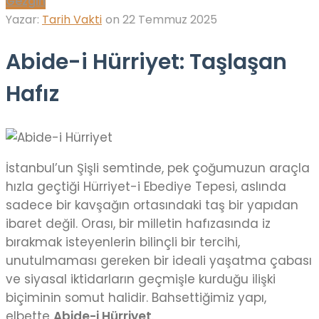
Gezgin
Yazar:
Tarih Vakti
on
22 Temmuz 2025
Abide-i Hürriyet: Taşlaşan
Hafız
İstanbul’un Şişli semtinde, pek çoğumuzun araçla
hızla geçtiği Hürriyet-i Ebediye Tepesi, aslında
sadece bir kavşağın ortasındaki taş bir yapıdan
ibaret değil. Orası, bir milletin hafızasında iz
bırakmak isteyenlerin bilinçli bir tercihi,
unutulmaması gereken bir ideali yaşatma çabası
ve siyasal iktidarların geçmişle kurduğu ilişki
biçiminin somut halidir. Bahsettiğimiz yapı,
elbette
Abide-i Hürriyet
.