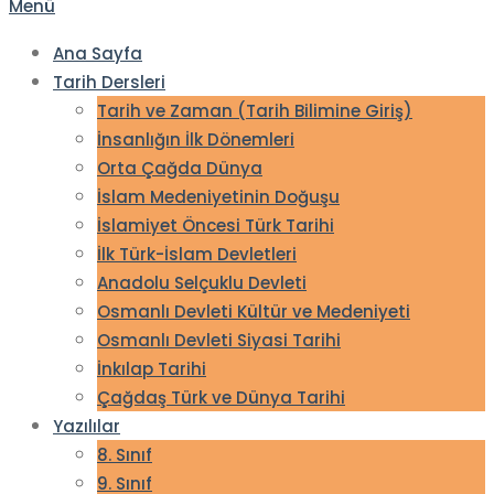
Menü
Ana Sayfa
Tarih Dersleri
Tarih ve Zaman (Tarih Bilimine Giriş)
İnsanlığın İlk Dönemleri
Orta Çağda Dünya
İslam Medeniyetinin Doğuşu
İslamiyet Öncesi Türk Tarihi
İlk Türk-İslam Devletleri
Anadolu Selçuklu Devleti
Osmanlı Devleti Kültür ve Medeniyeti
Osmanlı Devleti Siyasi Tarihi
İnkılap Tarihi
Çağdaş Türk ve Dünya Tarihi
Yazılılar
8. Sınıf
9. Sınıf