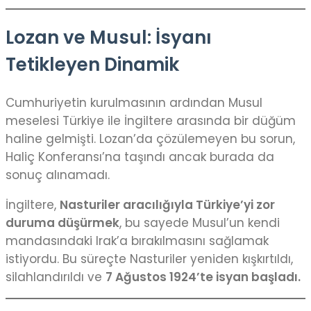
Lozan ve Musul: İsyanı
Tetikleyen Dinamik
Cumhuriyetin kurulmasının ardından Musul
meselesi Türkiye ile İngiltere arasında bir düğüm
haline gelmişti. Lozan’da çözülemeyen bu sorun,
Haliç Konferansı’na taşındı ancak burada da
sonuç alınamadı.
İngiltere,
Nasturiler aracılığıyla Türkiye’yi zor
duruma düşürmek
, bu sayede Musul’un kendi
mandasındaki Irak’a bırakılmasını sağlamak
istiyordu. Bu süreçte Nasturiler yeniden kışkırtıldı,
silahlandırıldı ve
7 Ağustos 1924’te isyan başladı.