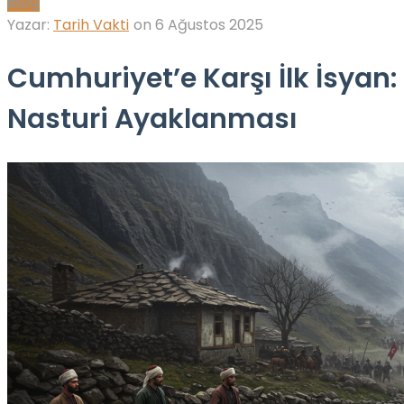
Blog
Yazar:
Tarih Vakti
on
6 Ağustos 2025
Cumhuriyet’e Karşı İlk İsyan:
Nasturi Ayaklanması