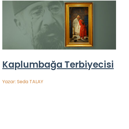
Kaplumbağa Terbiyecisi
Yazar:
Seda TALAY