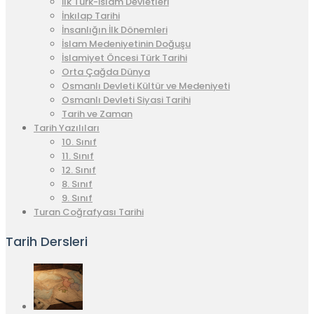
İlk Türk-İslam Devletleri
İnkılap Tarihi
İnsanlığın İlk Dönemleri
İslam Medeniyetinin Doğuşu
İslamiyet Öncesi Türk Tarihi
Orta Çağda Dünya
Osmanlı Devleti Kültür ve Medeniyeti
Osmanlı Devleti Siyasi Tarihi
Tarih ve Zaman
Tarih Yazılıları
10. Sınıf
11. Sınıf
12. Sınıf
8. Sınıf
9. Sınıf
Turan Coğrafyası Tarihi
Tarih Dersleri