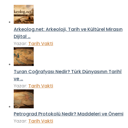
Arkeolog.net: Arkeoloji, Tarih ve Kültürel Mirasın
Dijital …
Yazar:
Tarih Vakti
Turan Coğrafyası Nedir? Türk Dünyasının Tarihî
ve …
Yazar:
Tarih Vakti
Petrograd Protokolü Nedir? Maddeleri ve Önemi
Yazar:
Tarih Vakti