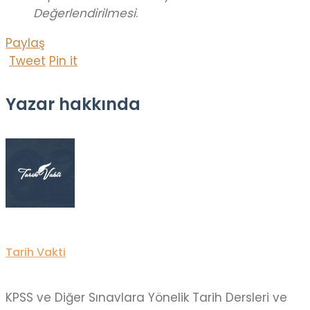
Değerlendirilmesi
.
Paylaş
Tweet
Pin it
Yazar hakkında
Tarih Vakti
KPSS ve Diğer Sınavlara Yönelik Tarih Dersleri ve