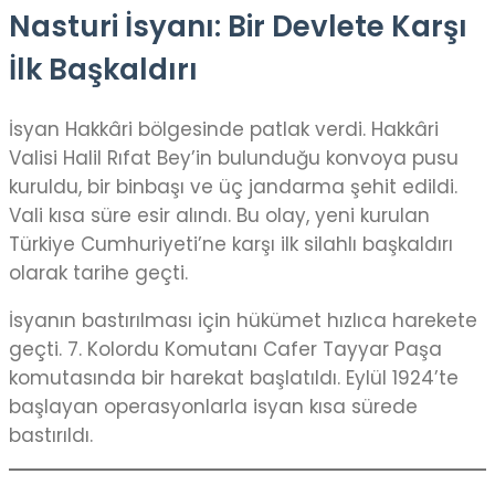
Nasturi İsyanı: Bir Devlete Karşı
İlk Başkaldırı
İsyan Hakkâri bölgesinde patlak verdi. Hakkâri
Valisi Halil Rıfat Bey’in bulunduğu konvoya pusu
kuruldu, bir binbaşı ve üç jandarma şehit edildi.
Vali kısa süre esir alındı. Bu olay, yeni kurulan
Türkiye Cumhuriyeti’ne karşı ilk silahlı başkaldırı
olarak tarihe geçti.
İsyanın bastırılması için hükümet hızlıca harekete
geçti. 7. Kolordu Komutanı Cafer Tayyar Paşa
komutasında bir harekat başlatıldı. Eylül 1924’te
başlayan operasyonlarla isyan kısa sürede
bastırıldı.