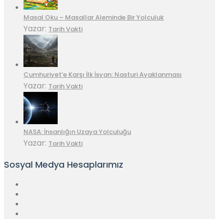
Masal Oku – Masallar Aleminde Bir Yolculuk
Yazar:
Tarih Vakti
Cumhuriyet’e Karşı İlk İsyan: Nasturi Ayaklanması
Yazar:
Tarih Vakti
NASA: İnsanlığın Uzaya Yolculuğu
Yazar:
Tarih Vakti
Sosyal Medya Hesaplarımız