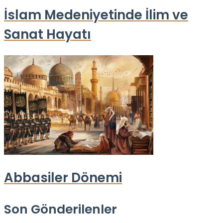
İslam Medeniyetinde İlim ve
Sanat Hayatı
Abbasiler Dönemi
Son Gönderilenler