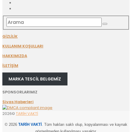
GİZLİLİK
KULLANIM KOŞULLARI
HAKKIMIZDA
İLETİŞİM
MARKA TESCİL BELGEMİZ
SPONSORLARIMIZ
Sivas Haberleri
2026©
TARİH VAKTİ
© 2026
TARİH VAKTİ
. Tüm hakları saklı olup, kopyalanması ve kaynak
gösterilmeden kullanılması yasaktır.