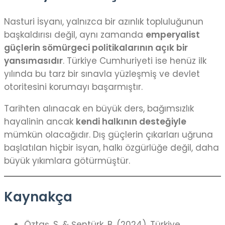
Nasturi İsyanı, yalnızca bir azınlık topluluğunun
başkaldırısı değil, aynı zamanda
emperyalist
güçlerin sömürgeci politikalarının açık bir
yansımasıdır
. Türkiye Cumhuriyeti ise henüz ilk
yılında bu tarz bir sınavla yüzleşmiş ve devlet
otoritesini korumayı başarmıştır.
Tarihten alınacak en büyük ders, bağımsızlık
hayalinin ancak
kendi halkının desteğiyle
mümkün olacağıdır. Dış güçlerin çıkarları uğruna
başlatılan hiçbir isyan, halkı özgürlüğe değil, daha
büyük yıkımlara götürmüştür.
Kaynakça
Öztaş, S. & Şentürk, B. (2024). Türkiye