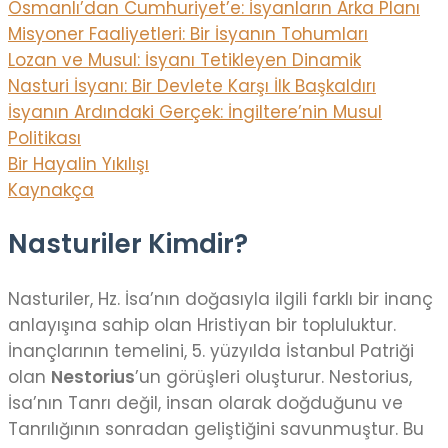
Osmanlı’dan Cumhuriyet’e: İsyanların Arka Planı
Misyoner Faaliyetleri: Bir İsyanın Tohumları
Lozan ve Musul: İsyanı Tetikleyen Dinamik
Nasturi İsyanı: Bir Devlete Karşı İlk Başkaldırı
İsyanın Ardındaki Gerçek: İngiltere’nin Musul
Politikası
Bir Hayalin Yıkılışı
Kaynakça
Nasturiler Kimdir?
Nasturiler, Hz. İsa’nın doğasıyla ilgili farklı bir inanç
anlayışına sahip olan Hristiyan bir topluluktur.
İnançlarının temelini, 5. yüzyılda İstanbul Patriği
olan
Nestorius
’un görüşleri oluşturur. Nestorius,
İsa’nın Tanrı değil, insan olarak doğduğunu ve
Tanrılığının sonradan geliştiğini savunmuştur. Bu