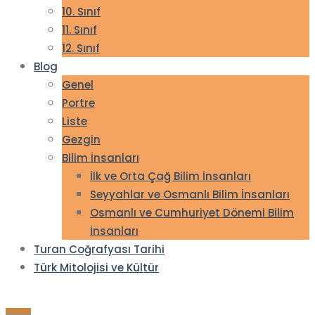
10. Sınıf
11. Sınıf
12. Sınıf
Blog
Genel
Portre
Liste
Gezgin
Bilim İnsanları
İlk ve Orta Çağ Bilim İnsanları
Seyyahlar ve Osmanlı Bilim İnsanları
Osmanlı ve Cumhuriyet Dönemi Bilim
İnsanları
Turan Coğrafyası Tarihi
Türk Mitolojisi ve Kültür