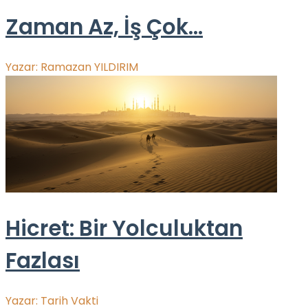
Zaman Az, İş Çok…
Yazar:
Ramazan YILDIRIM
Hicret: Bir Yolculuktan
Fazlası
Yazar:
Tarih Vakti