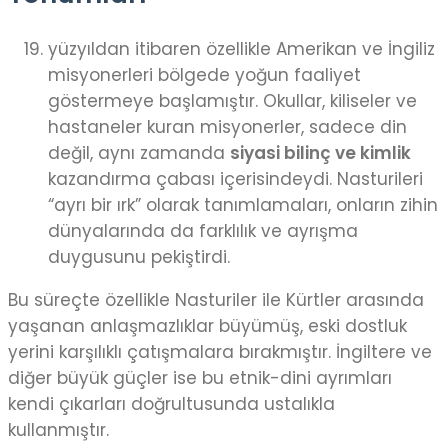
yüzyıldan itibaren özellikle Amerikan ve İngiliz
misyonerleri bölgede yoğun faaliyet
göstermeye başlamıştır. Okullar, kiliseler ve
hastaneler kuran misyonerler, sadece din
değil, aynı zamanda
siyasi bilinç ve kimlik
kazandırma çabası içerisindeydi. Nasturileri
“ayrı bir ırk” olarak tanımlamaları, onların zihin
dünyalarında da farklılık ve ayrışma
duygusunu pekiştirdi.
Bu süreçte özellikle Nasturiler ile Kürtler arasında
yaşanan anlaşmazlıklar büyümüş, eski dostluk
yerini karşılıklı çatışmalara bırakmıştır. İngiltere ve
diğer büyük güçler ise bu etnik-dini ayrımları
kendi çıkarları doğrultusunda ustalıkla
kullanmıştır.