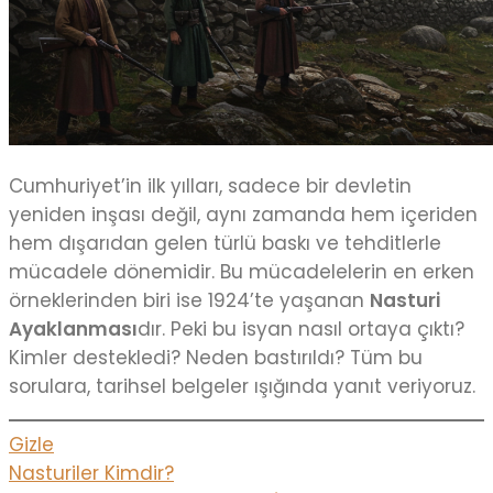
Cumhuriyet’in ilk yılları, sadece bir devletin
yeniden inşası değil, aynı zamanda hem içeriden
hem dışarıdan gelen türlü baskı ve tehditlerle
mücadele dönemidir. Bu mücadelelerin en erken
örneklerinden biri ise 1924’te yaşanan
Nasturi
Ayaklanması
dır. Peki bu isyan nasıl ortaya çıktı?
Kimler destekledi? Neden bastırıldı? Tüm bu
sorulara, tarihsel belgeler ışığında yanıt veriyoruz.
Gizle
Nasturiler Kimdir?