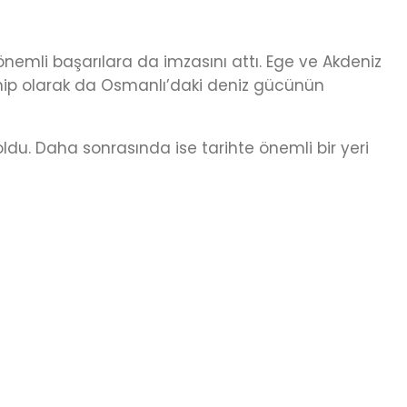
nemli başarılara da imzasını attı. Ege ve Akdeniz
ip olarak da Osmanlı’daki deniz gücünün
oldu. Daha sonrasında ise tarihte önemli bir yeri