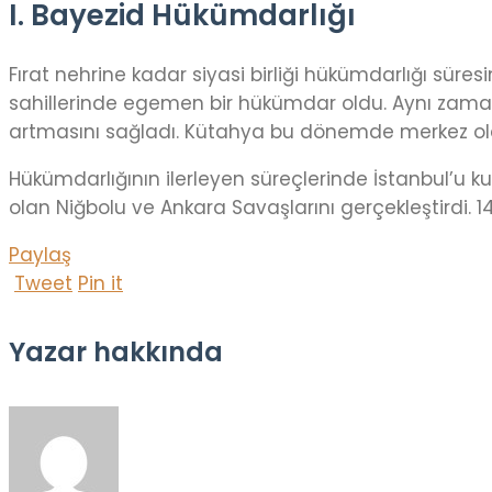
I. Bayezid Hükümdarlığı
Fırat nehrine kadar siyasi birliği hükümdarlığı sü
sahillerinde egemen bir hükümdar oldu. Aynı zam
artmasını sağladı. Kütahya bu dönemde merkez olar
Hükümdarlığının ilerleyen süreçlerinde İstanbul’u ku
olan Niğbolu ve Ankara Savaşlarını gerçekleştirdi. 14
Paylaş
Tweet
Pin it
Yazar hakkında