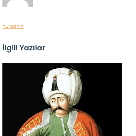
nursahin
İlgili Yazılar