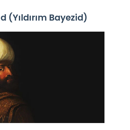
id (Yıldırım Bayezid)