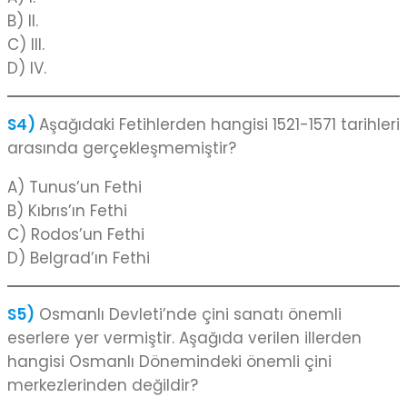
B) II.
C) III.
D) IV.
S4)
Aşağıdaki Fetihlerden hangisi 1521-1571 tarihleri
arasında gerçekleşmemiştir?
A) Tunus’un Fethi
B) Kıbrıs’ın Fethi
C) Rodos’un Fethi
D) Belgrad’ın Fethi
S5)
Osmanlı Devleti’nde çini sanatı önemli
eserlere yer vermiştir. Aşağıda verilen illerden
hangisi Osmanlı Dönemindeki önemli çini
merkezlerinden değildir?