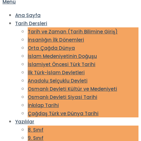
Menü
Ana Sayfa
Tarih Dersleri
Tarih ve Zaman (Tarih Bilimine Giriş)
İnsanlığın İlk Dönemleri
Orta Çağda Dünya
İslam Medeniyetinin Doğuşu
İslamiyet Öncesi Türk Tarihi
İlk Türk-İslam Devletleri
Anadolu Selçuklu Devleti
Osmanlı Devleti Kültür ve Medeniyeti
Osmanlı Devleti Siyasi Tarihi
İnkılap Tarihi
Çağdaş Türk ve Dünya Tarihi
Yazılılar
8. Sınıf
9. Sınıf