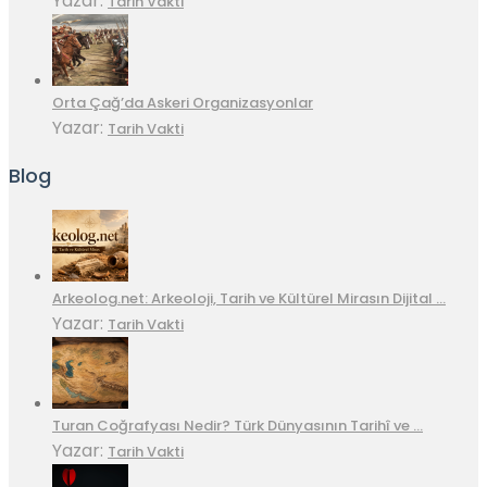
Yazar:
Tarih Vakti
Orta Çağ’da Askeri Organizasyonlar
Yazar:
Tarih Vakti
Blog
Arkeolog.net: Arkeoloji, Tarih ve Kültürel Mirasın Dijital …
Yazar:
Tarih Vakti
Turan Coğrafyası Nedir? Türk Dünyasının Tarihî ve …
Yazar:
Tarih Vakti