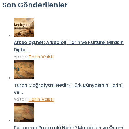
Son Gönderilenler
Arkeolog.net: Arkeoloji, Tarih ve Kültürel Mirasın
Dijital …
Yazar:
Tarih Vakti
Turan Coğrafyası Nedir? Türk Dünyasının Tarihî
ve …
Yazar:
Tarih Vakti
Petrograd Protokolü Nedir? Maddeleri ve Önemi