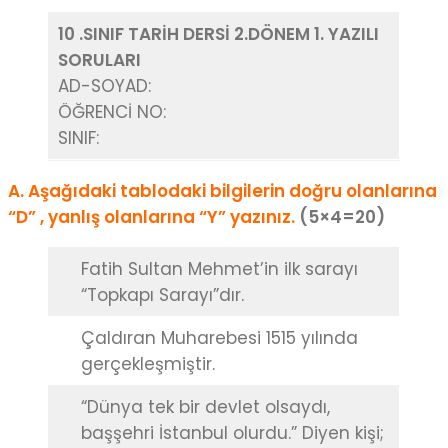
10 .SINIF TARİH DERSİ 2.DÖNEM 1. YAZILI
SORULARI
AD-SOYAD:
ÖĞRENCİ NO:
SINIF:
A. Aşağıdaki tablodaki bilgilerin doğru olanlarına
“D” , yanlış olanlarına “Y” yazınız.
(5×4=20)
Fatih Sultan Mehmet’in ilk sarayı
“Topkapı Sarayı”dır.
Çaldıran Muharebesi 1515 yılında
gerçekleşmiştir.
“Dünya tek bir devlet olsaydı,
başşehri İstanbul olurdu.” Diyen kişi;