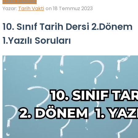
Tarih Yazılıları
Yazar:
Tarih Vakti
on
18 Temmuz 2023
10. Sınıf Tarih Dersi 2.Dönem
1.Yazılı Soruları