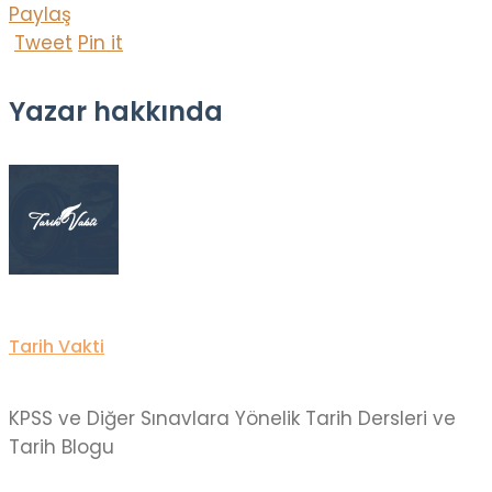
Paylaş
Tweet
Pin it
Yazar hakkında
Tarih Vakti
KPSS ve Diğer Sınavlara Yönelik Tarih Dersleri ve
Tarih Blogu