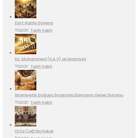
Dört Halife Dönemi
Yazar:
Tarih Vakti
Hz. Muhammed (S.A.V) ve İslamiyet
Yazar:
Tarih Vakti
İslamiyetin Doğuşu Sırasında Dünyanın Genel Durumu
Yazar:
Tarih Vakti
Orta Çağ’da Hukuk