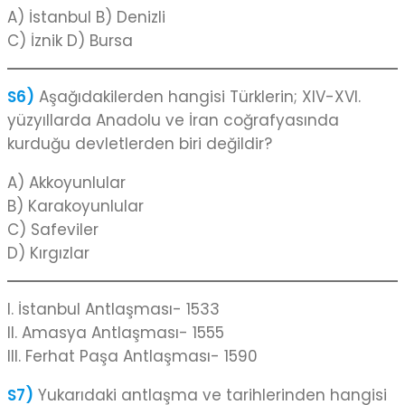
A) İstanbul B) Denizli
C) İznik D) Bursa
S6)
Aşağıdakilerden hangisi Türklerin; XIV-XVI.
yüzyıllarda Anadolu ve İran coğrafyasında
kurduğu devletlerden biri değildir?
A) Akkoyunlular
B) Karakoyunlular
C) Safeviler
D) Kırgızlar
I. İstanbul Antlaşması- 1533
II. Amasya Antlaşması- 1555
III. Ferhat Paşa Antlaşması- 1590
S7)
Yukarıdaki antlaşma ve tarihlerinden hangisi