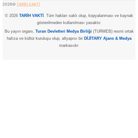
2026©
TARİH VAKTİ
© 2026
TARİH VAKTİ
. Tüm hakları saklı olup, kopyalanması ve kaynak
gösterilmeden kullanılması yasaktır.
Bu yayın organı,
Turan Devletleri Medya Birliği
(TURMEB) resmi ortak
hafıza ve kültür kuruluşu olup, altyapısı bir
DİJİTARY Ajans & Medya
markasıdır.