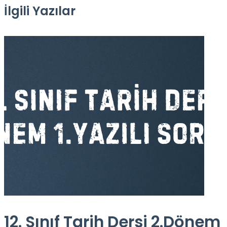
İlgili Yazılar
12. Sınıf Tarih Dersi 2.Dönem