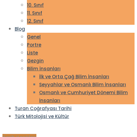
10. Sınıf
11. Sınıf
12. Sınıf
Blog
Genel
Portre
Liste
Gezgin
Bilim İnsanları
İlk ve Orta Çağ Bilim İnsanları
Seyyahlar ve Osmanlı Bilim İnsanları
Osmanlı ve Cumhuriyet Dönemi Bilim
İnsanları
Turan Coğrafyası Tarihi
Türk Mitolojisi ve Kültür