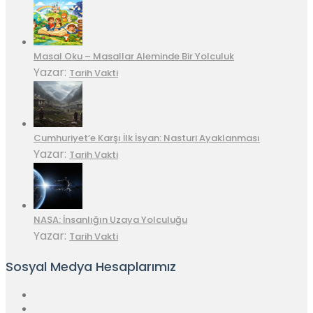
Masal Oku – Masallar Aleminde Bir Yolculuk
Yazar:
Tarih Vakti
Cumhuriyet’e Karşı İlk İsyan: Nasturi Ayaklanması
Yazar:
Tarih Vakti
NASA: İnsanlığın Uzaya Yolculuğu
Yazar:
Tarih Vakti
Sosyal Medya Hesaplarımız