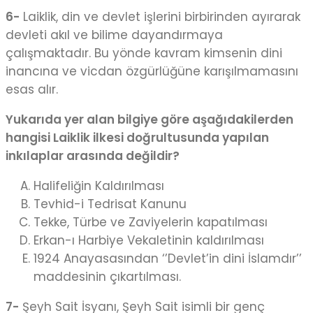
6-
Laiklik, din ve devlet işlerini birbirinden ayırarak
devleti akıl ve bilime dayandırmaya
çalışmaktadır. Bu yönde kavram kimsenin dini
inancına ve vicdan özgürlüğüne karışılmamasını
esas alır.
Yukarıda yer alan bilgiye göre aşağıdakilerden
hangisi Laiklik ilkesi doğrultusunda yapılan
inkılaplar arasında değildir?
Halifeliğin Kaldırılması
Tevhid-i Tedrisat Kanunu
Tekke, Türbe ve Zaviyelerin kapatılması
Erkan-ı Harbiye Vekaletinin kaldırılması
1924 Anayasasından ‘’Devlet’in dini İslamdır’’
maddesinin çıkartılması.
7-
Şeyh Sait İsyanı, Şeyh Sait isimli bir genç