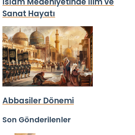
İslam Medeniyetinde İlim ve
Sanat Hayatı
Abbasiler Dönemi
Son Gönderilenler