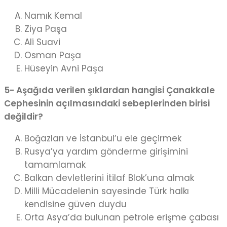
Namık Kemal
Ziya Paşa
Ali Suavi
Osman Paşa
Hüseyin Avni Paşa
5- Aşağıda verilen şıklardan hangisi Çanakkale
Cephesinin açılmasındaki sebeplerinden birisi
değildir?
Boğazları ve İstanbul’u ele geçirmek
Rusya’ya yardım gönderme girişimini
tamamlamak
Balkan devletlerini İtilaf Blok’una almak
Milli Mücadelenin sayesinde Türk halkı
kendisine güven duydu
Orta Asya’da bulunan petrole erişme çabası