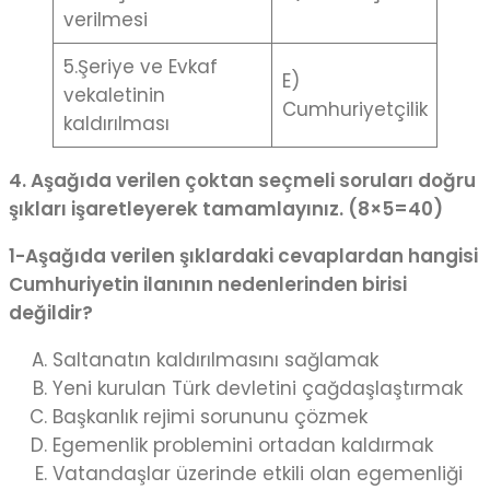
verilmesi
5.Şeriye ve Evkaf
E)
vekaletinin
Cumhuriyetçilik
kaldırılması
4. Aşağıda verilen çoktan seçmeli soruları doğru
şıkları işaretleyerek tamamlayınız. (8×5=40)
1-Aşağıda verilen şıklardaki cevaplardan hangisi
Cumhuriyetin ilanının nedenlerinden birisi
değildir?
Saltanatın kaldırılmasını sağlamak
Yeni kurulan Türk devletini çağdaşlaştırmak
Başkanlık rejimi sorununu çözmek
Egemenlik problemini ortadan kaldırmak
Vatandaşlar üzerinde etkili olan egemenliği