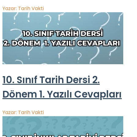
Yazar:
Tarih Vakti
10. Sınıf Tarih Dersi 2.
Dönem 1. Yazılı Cevapları
Yazar:
Tarih Vakti