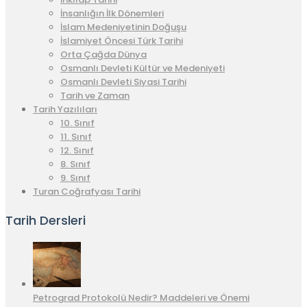
İnsanlığın İlk Dönemleri
İslam Medeniyetinin Doğuşu
İslamiyet Öncesi Türk Tarihi
Orta Çağda Dünya
Osmanlı Devleti Kültür ve Medeniyeti
Osmanlı Devleti Siyasi Tarihi
Tarih ve Zaman
Tarih Yazılıları
10. Sınıf
11. Sınıf
12. Sınıf
8. Sınıf
9. Sınıf
Turan Coğrafyası Tarihi
Tarih Dersleri
Petrograd Protokolü Nedir? Maddeleri ve Önemi