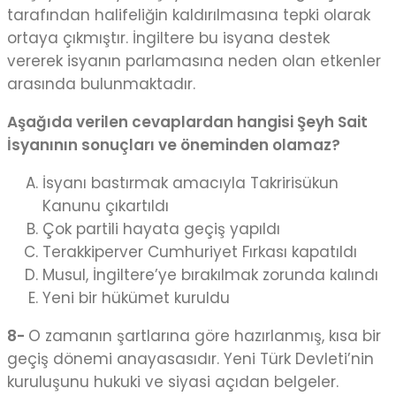
tarafından halifeliğin kaldırılmasına tepki olarak
ortaya çıkmıştır. İngiltere bu isyana destek
vererek isyanın parlamasına neden olan etkenler
arasında bulunmaktadır.
Aşağıda verilen cevaplardan hangisi Şeyh Sait
İsyanının sonuçları ve öneminden olamaz?
İsyanı bastırmak amacıyla Takririsükun
Kanunu çıkartıldı
Çok partili hayata geçiş yapıldı
Terakkiperver Cumhuriyet Fırkası kapatıldı
Musul, İngiltere’ye bırakılmak zorunda kalındı
Yeni bir hükümet kuruldu
8-
O zamanın şartlarına göre hazırlanmış, kısa bir
geçiş dönemi anayasasıdır. Yeni Türk Devleti’nin
kuruluşunu hukuki ve siyasi açıdan belgeler.