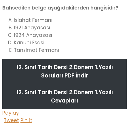
Bahsedilen belge aşağıdakilerden hangisidir?
Islahat Fermanı
1921 Anayasası
1924 Anayasası
Kanuni Esasi
Tanzimat Fermanı
12. Sınıf Tarih Dersi 2.Dönem 1.Yazılı
Soruları PDF İndir
12. Sınıf Tarih Dersi 2.Dönem 1.Yazılı
Cevapları
Paylaş
Tweet
Pin it