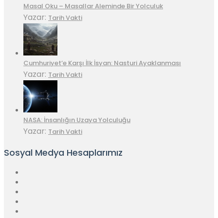
Masal Oku – Masallar Aleminde Bir Yolculuk
Yazar:
Tarih Vakti
Cumhuriyet’e Karşı İlk İsyan: Nasturi Ayaklanması
Yazar:
Tarih Vakti
NASA: İnsanlığın Uzaya Yolculuğu
Yazar:
Tarih Vakti
Sosyal Medya Hesaplarımız