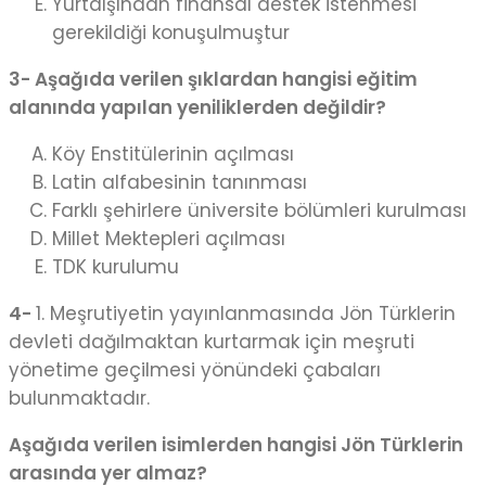
Yurtdışından finansal destek istenmesi
gerekildiği konuşulmuştur
3- Aşağıda verilen şıklardan hangisi eğitim
alanında yapılan yeniliklerden değildir?
Köy Enstitülerinin açılması
Latin alfabesinin tanınması
Farklı şehirlere üniversite bölümleri kurulması
Millet Mektepleri açılması
TDK kurulumu
4-
1. Meşrutiyetin yayınlanmasında Jön Türklerin
devleti dağılmaktan kurtarmak için meşruti
yönetime geçilmesi yönündeki çabaları
bulunmaktadır.
Aşağıda verilen isimlerden hangisi Jön Türklerin
arasında yer almaz?