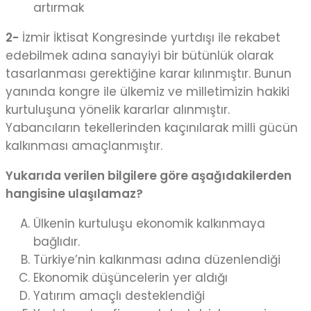
artırmak
2-
İzmir İktisat Kongresinde yurtdışı ile rekabet
edebilmek adına sanayiyi bir bütünlük olarak
tasarlanması gerektiğine karar kılınmıştır. Bunun
yanında kongre ile ülkemiz ve milletimizin hakiki
kurtuluşuna yönelik kararlar alınmıştır.
Yabancıların tekellerinden kaçınılarak milli gücün
kalkınması amaçlanmıştır.
Yukarıda verilen bilgilere göre aşağıdakilerden
hangisine ulaşılamaz?
Ülkenin kurtuluşu ekonomik kalkınmaya
bağlıdır.
Türkiye’nin kalkınması adına düzenlendiği
Ekonomik düşüncelerin yer aldığı
Yatırım amaçlı desteklendiği