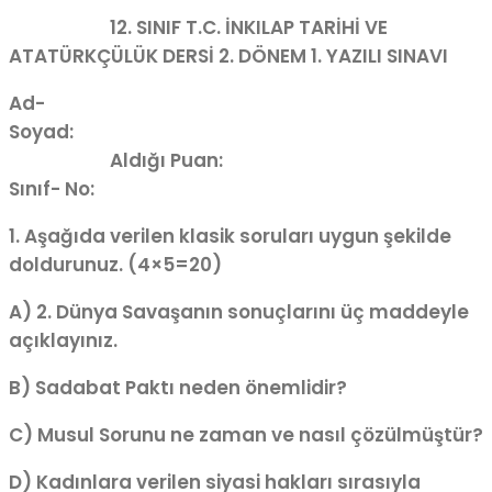
12. SINIF T.C. İNKILAP TARİHİ VE
ATATÜRKÇÜLÜK DERSİ 2. DÖNEM 1. YAZILI SINAVI
Ad-
Soyad
Aldığı Puan:
Sınıf-
No:
1. Aşağıda verilen klasik soruları uygun şekilde
doldurunuz. (4×5=20)
A) 2. Dünya Savaşanın sonuçlarını üç maddeyle
açıklayınız.
B) Sadabat Paktı neden önemlidir?
C) Musul Sorunu ne zaman ve nasıl çözülmüştür?
D) Kadınlara verilen siyasi hakları sırasıyla