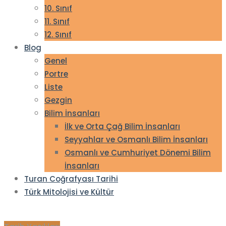
10. Sınıf
11. Sınıf
12. Sınıf
Blog
Genel
Portre
Liste
Gezgin
Bilim İnsanları
İlk ve Orta Çağ Bilim İnsanları
Seyyahlar ve Osmanlı Bilim İnsanları
Osmanlı ve Cumhuriyet Dönemi Bilim
İnsanları
Turan Coğrafyası Tarihi
Türk Mitolojisi ve Kültür