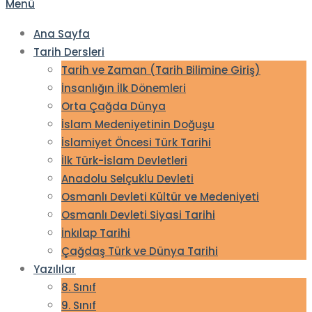
Menü
Ana Sayfa
Tarih Dersleri
Tarih ve Zaman (Tarih Bilimine Giriş)
İnsanlığın İlk Dönemleri
Orta Çağda Dünya
İslam Medeniyetinin Doğuşu
İslamiyet Öncesi Türk Tarihi
İlk Türk-İslam Devletleri
Anadolu Selçuklu Devleti
Osmanlı Devleti Kültür ve Medeniyeti
Osmanlı Devleti Siyasi Tarihi
İnkılap Tarihi
Çağdaş Türk ve Dünya Tarihi
Yazılılar
8. Sınıf
9. Sınıf