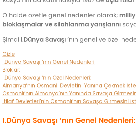
O halde özetle genel nedenler olarak;
milli
bloklaşmalar ve silahlanma yarışlarını
saya
Şimdi
I.Dünya Savaşı
‘nın genel ve özel ned
Gizle
I.Dünya Savaşı ‘nın Genel Nedenleri:
Bloklar:
I.Dünya Savaşı ‘nın Özel Nedenleri:
Almanya’nın Osmanlı Devletini Yanına Çekmek İste
Osmanlı’nın Almanya’nın Yanında Savaşa Girmesini
İtilaf Devletleri’nin Osmanlı’nın Savaşa Girmesini 
I.Dünya Savaşı
‘nın Genel Nedenleri: