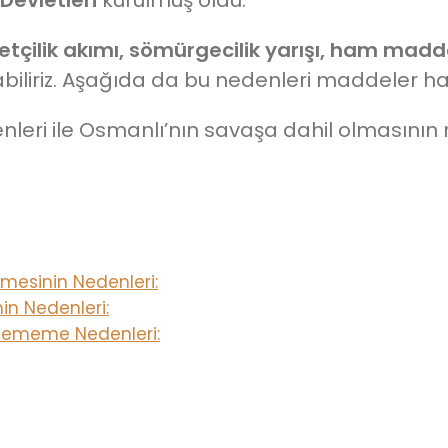
yetçilik akımı, sömürgecilik yarışı, ham madd
biliriz. Aşağıda da bu nedenleri maddeler ha
enleri ile Osmanlı’nın savaşa dahil olmasının
mesinin Nedenleri:
n Nedenleri:
İstememe Nedenleri: