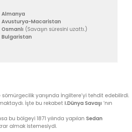
 Almanya
 Avusturya-Macaristan
 Osmanlı
(Savaşın süresini uzattı.)
 Bulgaristan
ömürgecilik yarışında İngiltere’yi tehdit edebilirdi.
maktaydı. İşte bu rekabet
I.Dünya Savaşı
‘nın
sa bu bölgeyi 1871 yılında yapılan
Sedan
krar almak istemesiydi.