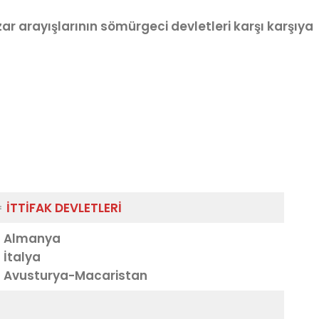
 arayışlarının sömürgeci devletleri karşı karşıya

İTTİFAK DEVLETLERİ
 Almanya
 İtalya
 Avusturya-Macaristan