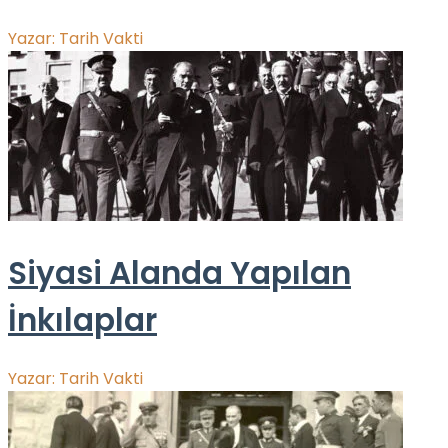
Yazar:
Tarih Vakti
Siyasi Alanda Yapılan
İnkılaplar
Yazar:
Tarih Vakti