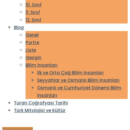
10. Sınıf
11. Sınıf
12. Sınıf
Blog
Genel
Portre
Liste
Gezgin
Bilim İnsanları
İlk ve Orta Çağ Bilim İnsanları
Seyyahlar ve Osmanlı Bilim İnsanları
Osmanlı ve Cumhuriyet Dönemi Bilim
İnsanları
Turan Coğrafyası Tarihi
Türk Mitolojisi ve Kültür