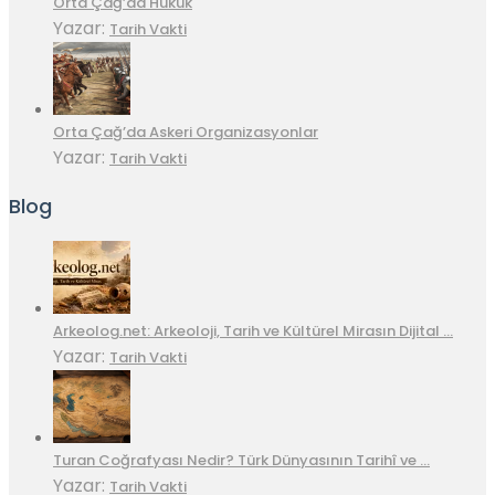
Orta Çağ’da Hukuk
Yazar:
Tarih Vakti
Orta Çağ’da Askeri Organizasyonlar
Yazar:
Tarih Vakti
Blog
Arkeolog.net: Arkeoloji, Tarih ve Kültürel Mirasın Dijital …
Yazar:
Tarih Vakti
Turan Coğrafyası Nedir? Türk Dünyasının Tarihî ve …
Yazar:
Tarih Vakti