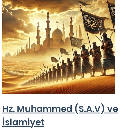
Hz. Muhammed (S.A.V) ve
İslamiyet