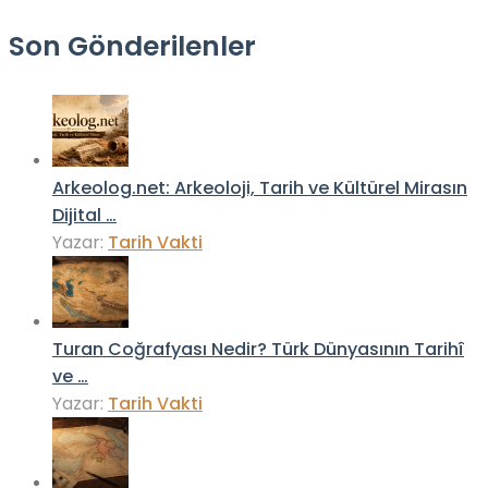
Son Gönderilenler
Arkeolog.net: Arkeoloji, Tarih ve Kültürel Mirasın
Dijital …
Yazar:
Tarih Vakti
Turan Coğrafyası Nedir? Türk Dünyasının Tarihî
ve …
Yazar:
Tarih Vakti