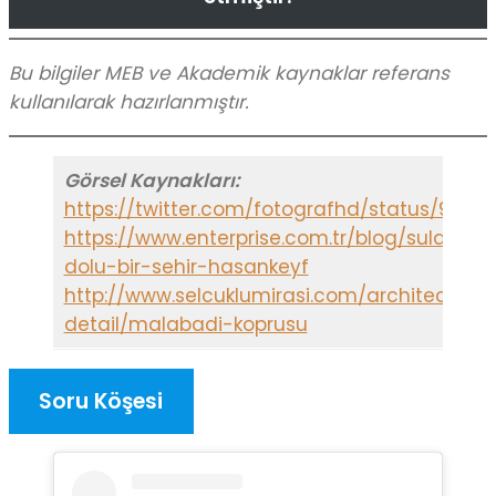
Bu bilgiler MEB ve Akademik kaynaklar referans
kullanılarak hazırlanmıştır.
Görsel Kaynakları:
https://twitter.com/fotografhd/status/9613
https://www.enterprise.com.tr/blog/sular-al
dolu-bir-sehir-hasankeyf
http://www.selcuklumirasi.com/architecture
detail/malabadi-koprusu
Soru Köşesi