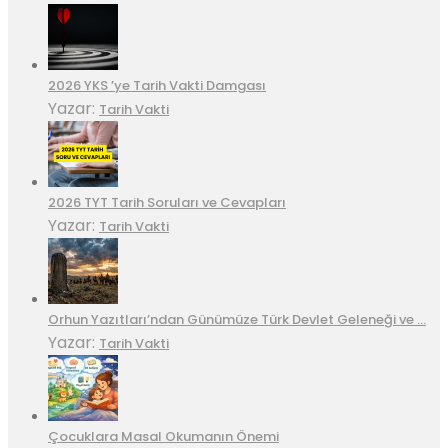
2026 YKS ’ye Tarih Vakti Damgası
Yazar:
Tarih Vakti
2026 TYT Tarih Soruları ve Cevapları
Yazar:
Tarih Vakti
Orhun Yazıtları’ndan Günümüze Türk Devlet Geleneği ve …
Yazar:
Tarih Vakti
Çocuklara Masal Okumanın Önemi