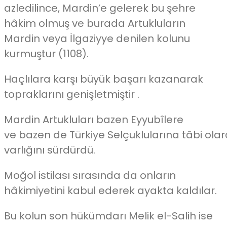
azledilince, Mardin’e gelerek bu şehre
hâkim olmuş ve burada Artukluların
Mardin veya İlgaziyye denilen kolunu
kurmuştur (1108).
Haçlılara karşı büyük başarı kazanarak
topraklarını genişletmiştir .
Mardin Artukluları bazen Eyyubîlere
ve bazen de Türkiye Selçuklularına tâbi ola
varlığını sürdürdü.
Moğol istilası sırasında da onların
hâkimiyetini kabul ederek ayakta kaldılar.
Bu kolun son hükümdarı Melik el-Salih ise