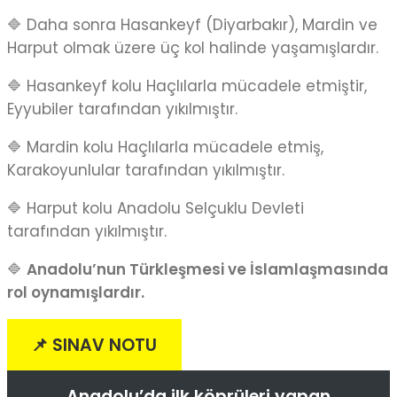
🔷 Daha sonra Hasankeyf (Diyarbakır), Mardin ve
Harput olmak üzere üç kol halinde yaşamışlardır.
🔷 Hasankeyf kolu Haçlılarla mücadele etmiştir,
Eyyubiler tarafından yıkılmıştır.
🔷 Mardin kolu Haçlılarla mücadele etmiş,
Karakoyunlular tarafından yıkılmıştır.
🔷 Harput kolu Anadolu Selçuklu Devleti
tarafından yıkılmıştır.
🔷
Anadolu’nun Türkleşmesi ve İslamlaşmasında
rol oynamışlardır.
📌 SINAV NOTU
Anadolu’da ilk köprüleri yapan