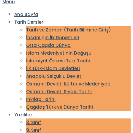
Menü
Ana Sayfa
Tarih Dersleri
Tarih ve Zaman (Tarih Bilimine Giriş)
İnsanlığın İlk Dönemleri
Orta Çağda Dünya
İslam Medeniyetinin Doğuşu
İslamiyet Öncesi Türk Tarihi
İlk Türk-İslam Devletleri
Anadolu Selçuklu Devleti
Osmanlı Devleti Kültür ve Medeniyeti
Osmanlı Devleti Siyasi Tarihi
İnkılap Tarihi
Çağdaş Türk ve Dünya Tarihi
Yazılılar
8. Sınıf
9. Sınıf