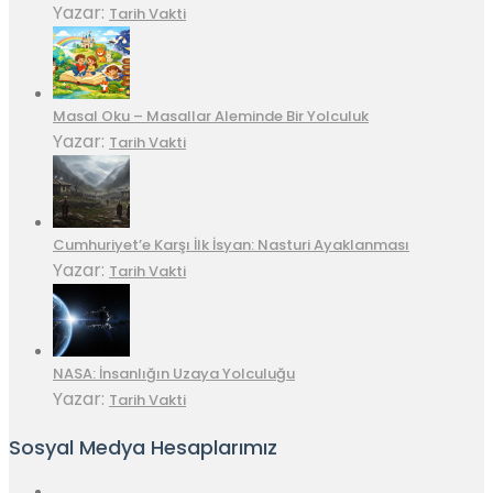
Yazar:
Tarih Vakti
Masal Oku – Masallar Aleminde Bir Yolculuk
Yazar:
Tarih Vakti
Cumhuriyet’e Karşı İlk İsyan: Nasturi Ayaklanması
Yazar:
Tarih Vakti
NASA: İnsanlığın Uzaya Yolculuğu
Yazar:
Tarih Vakti
Sosyal Medya Hesaplarımız