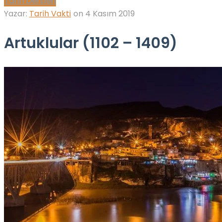
Tarih Dersleri
Yazar:
Tarih Vakti
on
4 Kasım 2019
Artuklular (1102 – 1409)