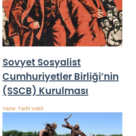
Sovyet Sosyalist
Cumhuriyetler Birliği’nin
(SSCB) Kurulması
Yazar:
Tarih Vakti