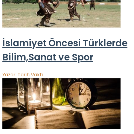
İslamiyet Öncesi Türklerde
Bilim,Sanat ve Spor
Yazar:
Tarih Vakti