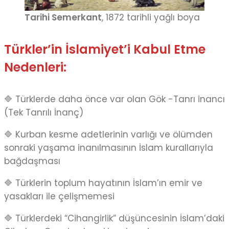
Tarihi Semerkant
, 1872 tarihli yağlı boya
Türkler’in İslamiyet’i Kabul Etme
Nedenleri:
🔷 Türklerde daha önce var olan Gök -Tanrı inancı
(Tek Tanrılı İnanç)
🔷 Kurban kesme adetlerinin varlığı ve ölümden
sonraki yaşama inanılmasının İslam kurallarıyla
bağdaşması
🔷 Türklerin toplum hayatının İslam’ın emir ve
yasakları ile çelişmemesi
🔷 Türklerdeki “Cihangirlik” düşüncesinin İslam’daki