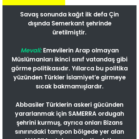
Savaş sonunda kağıt ilk defa Çin
dışında Semerkant şehrinde
üretilmiştir.
Mevali:
Emevilerin Arap olmayan
Müslümanları ikinci sınıf vatandaş gibi
görme politikasıdır. Yıllarca bu politika
yüzünden Türkler İslamiyet’e girmeye
sıcak bakmamışlardır.
Abbasiler Türklerin askeri gücünden
yararlanmak için SAMERRA ordugah
şehrini kurmuş, ayrıca onları Bizans
sınırındaki tampon bölgede yer alan