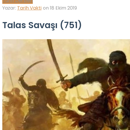
Tarih Dersleri
Yazar:
Tarih Vakti
on
18 Ekim 2019
Talas Savaşı (751)