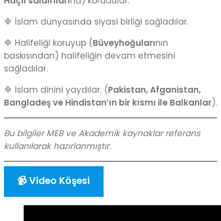
Haçlı saldırıları
na) korudular.
🔷 İslam dünyasında siyasi birliği sağladılar.
🔷 Halifeliği koruyup (
Büveyhoğuları
nın
baskısından) halifeliğin devam etmesini
sağladılar.
🔷 İslam dinini yaydılar. (
Pakistan, Afganistan,
Bangladeş ve Hindistan’ın bir kısmı ile Balkanlar
).
Bu bilgiler MEB ve Akademik kaynaklar referans
kullanılarak hazırlanmıştır.
📹 Video Köşesi