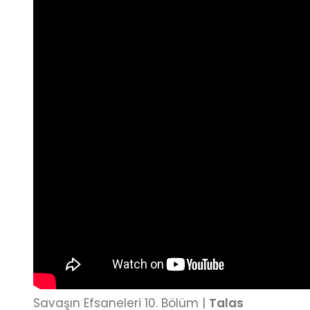
Savaşın Efsaneleri 10. Bölüm |
Talas