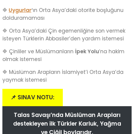
🔷
Uygurlar
‘
ın Orta Asya’daki otorite boşluğunu
dolduramaması
🔷 Orta Asya’daki Çin egemenliğine son vermek
isteyen Türklerin Abbasiler’den yardım istemesi
🔷 Çinliler ve Müslümanların
İpek Yolu
‘na hakim
olmak istemesi
🔷 Müslüman Arapların İslamiyet’i Orta Asya’da
yaymak istemesi
📌 SINAV NOTU:
Talas Savaşı’nda Müslüman Arapları
destekleyen ilk Türkler Karluk, Yağma
ve Çiğil boylarıdır.