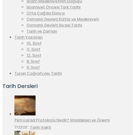
İslam Medeniyetinin Doğuşu
İslamiyet Öncesi Türk Tarihi
Orta Çağda Dünya
Osmanlı Devleti Kültür ve Medeniyeti
Osmanlı Devleti Siyasi Tarihi
Tarih ve Zaman
Tarih Yazılıları
10. Sınıf
11. Sınıf
12. Sınıf
8. Sınıf
9. Sınıf
Turan Coğrafyası Tarihi
Tarih Dersleri
Petrograd Protokolü Nedir? Maddeleri ve Önemi
Yazar:
Tarih Vakti