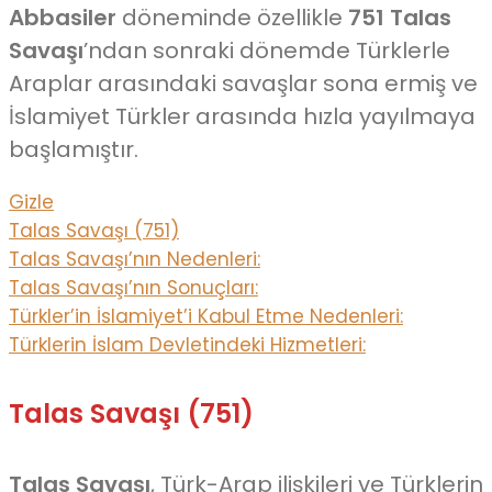
Abbasiler
döneminde özellikle
751 Talas
Savaşı
’ndan sonraki dönemde Türklerle
Araplar arasındaki savaşlar sona ermiş ve
İslamiyet Türkler arasında hızla yayılmaya
başlamıştır.
Gizle
Talas Savaşı (751)
Talas Savaşı’nın Nedenleri:
Talas Savaşı’nın Sonuçları:
Türkler’in İslamiyet’i Kabul Etme Nedenleri:
Türklerin İslam Devletindeki Hizmetleri:
Talas Savaşı (751)
Talas Savaşı
, Türk-Arap ilişkileri ve Türklerin