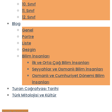
10. Sınıf
11. Sınıf
12. Sınıf
Blog
Genel
Portre
Liste
Gezgin
Bilim İnsanları
İlk ve Orta Çağ Bilim İnsanları
Seyyahlar ve Osmanlı Bilim İnsanları
Osmanlı ve Cumhuriyet Dönemi Bilim
İnsanları
Turan Coğrafyası Tarihi
Türk Mitolojisi ve Kültür