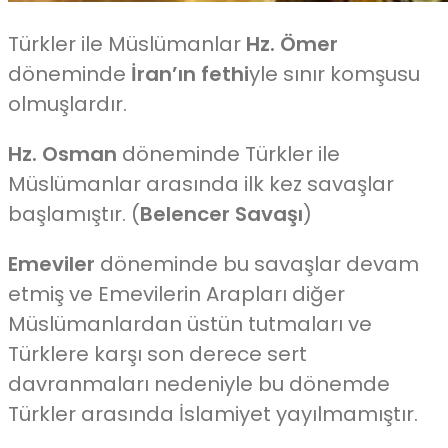
Türkler ile Müslümanlar
Hz. Ömer
döneminde
İran’ın fethi
yle sınır komşusu
olmuşlardır.
Hz. Osman
döneminde Türkler ile
Müslümanlar arasında ilk kez savaşlar
başlamıştır. (
Belencer Savaşı
)
Emeviler
döneminde bu savaşlar devam
etmiş ve Emevilerin Arapları diğer
Müslümanlardan üstün tutmaları ve
Türklere karşı son derece sert
davranmaları nedeniyle bu dönemde
Türkler arasında İslamiyet yayılmamıştır.