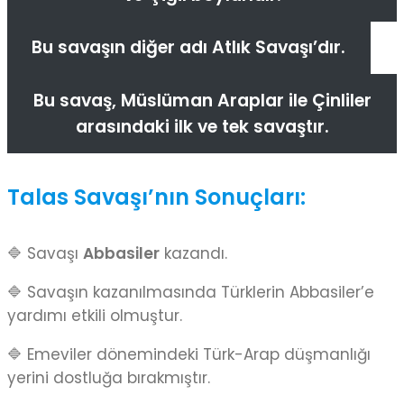
Bu savaşın diğer adı Atlık Savaşı’dır.
Bu savaş, Müslüman Araplar ile Çinliler
arasındaki ilk ve tek savaştır.
Talas Savaşı’nın Sonuçları:
🔷 Savaşı
Abbasiler
kazandı.
🔷 Savaşın kazanılmasında Türklerin Abbasiler’e
yardımı etkili olmuştur.
🔷 Emeviler dönemindeki Türk-Arap düşmanlığı
yerini dostluğa bırakmıştır.